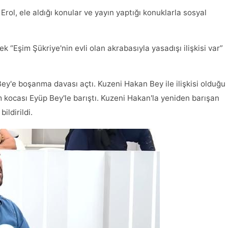
Erol, ele aldığı konular ve yayın yaptığı konuklarla sosyal
“Eşim Şükriye'nin evli olan akrabasıyla yasadışı ilişkisi var”
ey'e boşanma davası açtı. Kuzeni Hakan Bey ile ilişkisi olduğu
ım kocası Eyüp Bey'le barıştı. Kuzeni Hakan'la yeniden barışan
ildirildi.