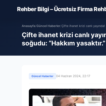
Rehber Bilgi – Ücretsiz Firma Reh
Anasayfa
/
Güncel Haberler
/
Çifte ihanet krizi canlı yayında! 
Çifte ihanet krizi canlı yay
soğudu: “Hakkım yasaktır.”
04 Haziran 2024, 22:17
Güncel Haberler