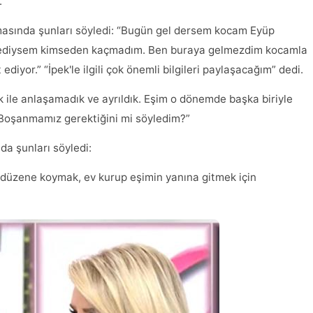
.
lamasında şunları söyledi: “Bugün gel dersem kocam Eyüp
stediysem kimseden kaçmadım. Ben buraya gelmezdim kocamla
diyor.” “İpek'le ilgili çok önemli bilgileri paylaşacağım” dedi.
 ile anlaşamadık ve ayrıldık. Eşim o dönemde başka biriyle
Boşanmamız gerektiğini mi söyledim?”
da şunları söyledi:
düzene koymak, ev kurup eşimin yanına gitmek için