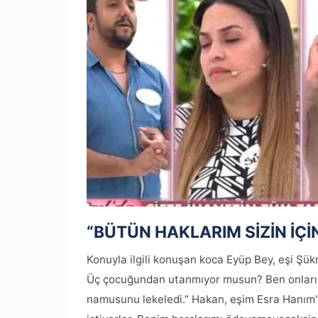
“BÜTÜN HAKLARIM SİZİN İÇİ
Konuyla ilgili konuşan koca Eyüp Bey, eşi Şükr
Üç çocuğundan utanmıyor musun? Ben onları
namusunu lekeledi.” Hakan, eşim Esra Hanım'a 