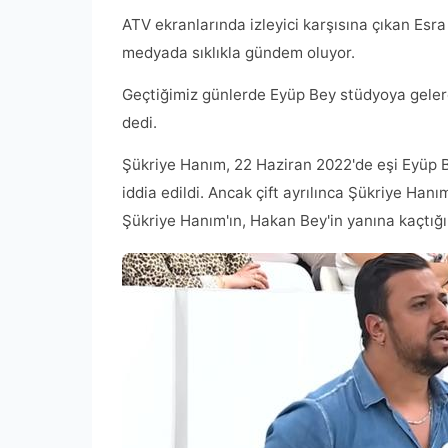
ATV ekranlarında izleyici karşısına çıkan Esra 
medyada sıklıkla gündem oluyor.
Geçtiğimiz günlerde Eyüp Bey stüdyoya gelerek 
dedi.
Şükriye Hanım, 22 Haziran 2022'de eşi Eyüp B
iddia edildi. Ancak çift ayrılınca Şükriye Han
Şükriye Hanım'ın, Hakan Bey'in yanına kaçtığı b