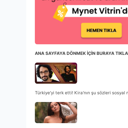
ANA SAYFAYA DÖNMEK İÇİN BURAYA TIKLA
Türkiye'yi terk etti! Kira'nın şu sözleri sos