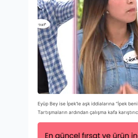
Eyüp Bey ise İpek'le aşk iddialarına “İpek ben
Tartışmaların ardından çalışma kafa karıştırıcı