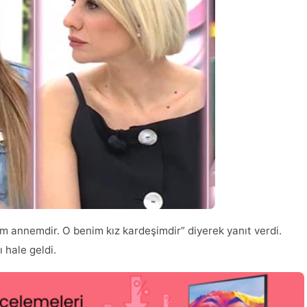
im annemdir. O benim kız kardeşimdir” diyerek yanıt verdi.
 hale geldi.