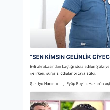
“SEN KİMSİN GELİNLİK GİYEC
Evli akrabasından kaçtığı iddia edilen Şükriye
gelirken, sürpriz iddialar ortaya atıldı.
Şükriye Hanım'ın eşi Eyüp Bey'in, Hakan'ın eşi İ