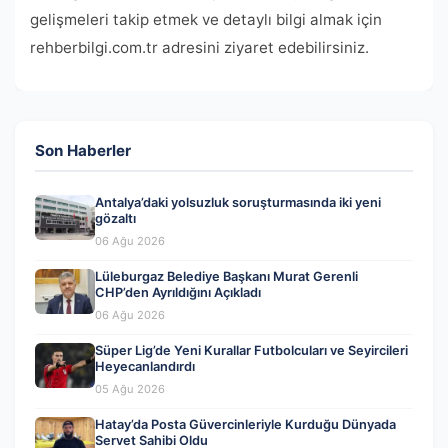
gelişmeleri takip etmek ve detaylı bilgi almak için
rehberbilgi.com.tr adresini ziyaret edebilirsiniz.
Son Haberler
Antalya’daki yolsuzluk soruşturmasında iki yeni
gözaltı
06 Ağu 2026
Lüleburgaz Belediye Başkanı Murat Gerenli
CHP’den Ayrıldığını Açıkladı
06 Ağu 2026
Süper Lig’de Yeni Kurallar Futbolcuları ve Seyircileri
Heyecanlandırdı
05 Ağu 2026
Hatay’da Posta Güvercinleriyle Kurduğu Dünyada
Servet Sahibi Oldu