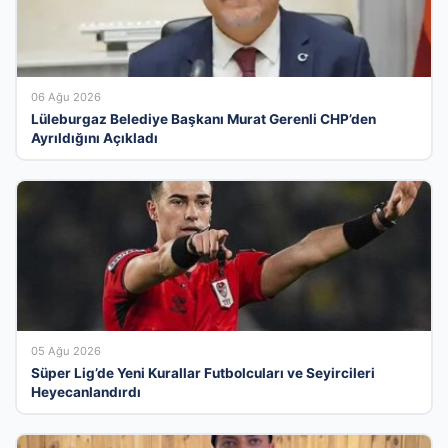
06 Ağu 2026
Lüleburgaz Belediye Başkanı Murat Gerenli CHP’den
Ayrıldığını Açıkladı
05 Ağu 2026
Süper Lig’de Yeni Kurallar Futbolcuları ve Seyircileri
Heyecanlandırdı