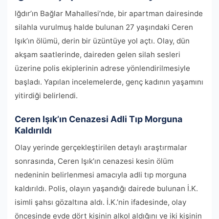
Iğdır’ın Bağlar Mahallesi’nde, bir apartman dairesinde
silahla vurulmuş halde bulunan 27 yaşındaki Ceren
Işık’ın ölümü, derin bir üzüntüye yol açtı. Olay, dün
akşam saatlerinde, daireden gelen silah sesleri
üzerine polis ekiplerinin adrese yönlendirilmesiyle
başladı. Yapılan incelemelerde, genç kadının yaşamını
yitirdiği belirlendi.
Ceren Işık’ın Cenazesi Adli Tıp Morguna
Kaldırıldı
Olay yerinde gerçekleştirilen detaylı araştırmalar
sonrasında, Ceren Işık’ın cenazesi kesin ölüm
nedeninin belirlenmesi amacıyla adli tıp morguna
kaldırıldı. Polis, olayın yaşandığı dairede bulunan İ.K.
isimli şahsı gözaltına aldı. İ.K.’nin ifadesinde, olay
öncesinde evde dört kişinin alkol aldığını ve iki kişinin