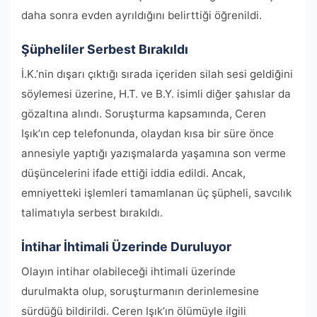
daha sonra evden ayrıldığını belirttiği öğrenildi.
Şüpheliler Serbest Bırakıldı
İ.K.’nin dışarı çıktığı sırada içeriden silah sesi geldiğini
söylemesi üzerine, H.T. ve B.Y. isimli diğer şahıslar da
gözaltına alındı. Soruşturma kapsamında, Ceren
Işık’ın cep telefonunda, olaydan kısa bir süre önce
annesiyle yaptığı yazışmalarda yaşamına son verme
düşüncelerini ifade ettiği iddia edildi. Ancak,
emniyetteki işlemleri tamamlanan üç şüpheli, savcılık
talimatıyla serbest bırakıldı.
İntihar İhtimali Üzerinde Duruluyor
Olayın intihar olabileceği ihtimali üzerinde
durulmakta olup, soruşturmanın derinlemesine
sürdüğü bildirildi. Ceren Işık’ın ölümüyle ilgili