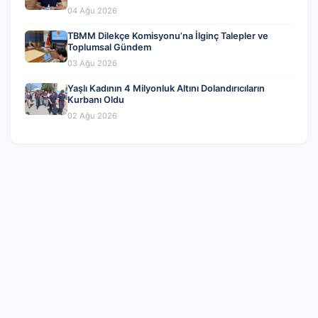
04 Ağu 2026
TBMM Dilekçe Komisyonu’na İlginç Talepler ve
Toplumsal Gündem
03 Ağu 2026
Yaşlı Kadının 4 Milyonluk Altını Dolandırıcıların
Kurbanı Oldu
02 Ağu 2026