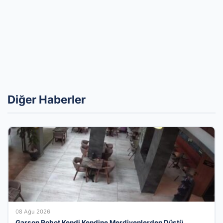
Diğer Haberler
08 Ağu 2026
Garson Robot Kendi Kendine Merdivenlerden Düştü