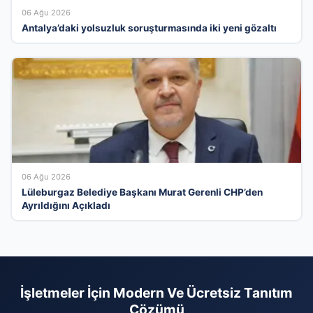
06 Ağu 2026
Antalya’daki yolsuzluk soruşturmasında iki yeni gözaltı
06 Ağu 2026
Lüleburgaz Belediye Başkanı Murat Gerenli CHP’den
Ayrıldığını Açıkladı
İşletmeler İçin Modern Ve Ücretsiz Tanıtım
Çözümü