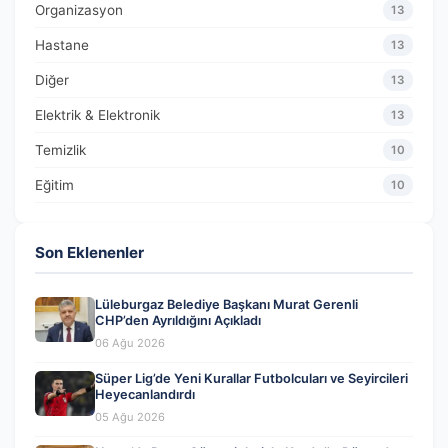
Organizasyon
13
Hastane
13
Diğer
13
Elektrik & Elektronik
13
Temizlik
10
Eğitim
10
Son Eklenenler
Lüleburgaz Belediye Başkanı Murat Gerenli
CHP’den Ayrıldığını Açıkladı
06 Ağu 2026
Süper Lig’de Yeni Kurallar Futbolcuları ve Seyircileri
Heyecanlandırdı
05 Ağu 2026