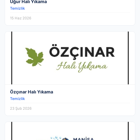
Uğur Halı Yıkama
Temizlik
15 Haz 2026
Özçınar Halı Yıkama
Temizlik
23 Şub 2026