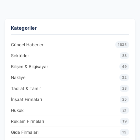
Kategoriler
Güncel Haberler
1635
Sektörler
88
Bilişim & Bilgisayar
49
Nakliye
32
Tadilat & Tamir
28
İnşaat Firmaları
25
Hukuk
21
Reklam Firmaları
19
Gıda Firmaları
13