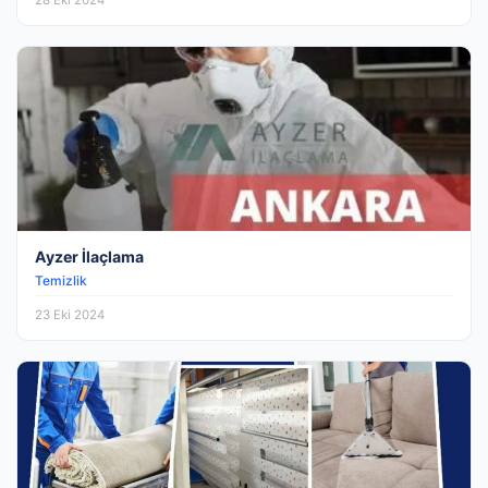
28 Eki 2024
Ayzer İlaçlama
Temizlik
23 Eki 2024