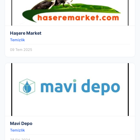
Haşere Market
Temizlik
09 Tem 2025
Mavi Depo
Temizlik