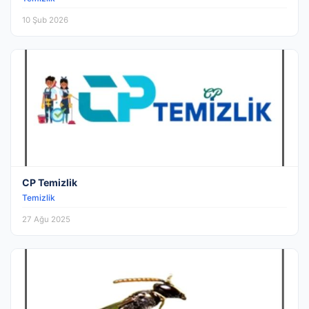
10 Şub 2026
CP Temizlik
Temizlik
27 Ağu 2025