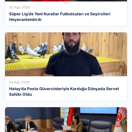
05 Ağu 2026
Süper Lig’de Yeni Kurallar Futbolcuları ve Seyircileri
Heyecanlandırdı
04 Ağu 2026
Hatay’da Posta Güvercinleriyle Kurduğu Dünyada Servet
Sahibi Oldu