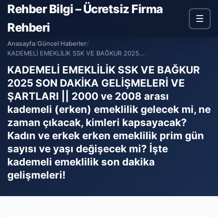
Rehber Bilgi – Ücretsiz Firma
☰
Rehberi
Anasayfa
/
Güncel Haberler
/
KADEMELİ EMEKLİLİK SSK VE BAĞKUR 2025...
KADEMELİ EMEKLİLİK SSK VE BAĞKUR
2025 SON DAKİKA GELİŞMELERİ VE
ŞARTLARI || 2000 ve 2008 arası
kademeli (erken) emeklilik gelecek mi, ne
zaman çıkacak, kimleri kapsayacak?
Kadın ve erkek erken emeklilik prim gün
sayısı ve yaşı değişecek mi? İşte
kademeli emeklilik son dakika
gelişmeleri!