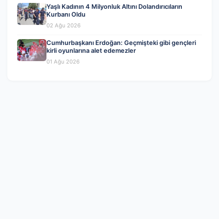
Yaşlı Kadının 4 Milyonluk Altını Dolandırıcıların
Kurbanı Oldu
02 Ağu 2026
Cumhurbaşkanı Erdoğan: Geçmişteki gibi gençleri
kirli oyunlarına alet edemezler
01 Ağu 2026