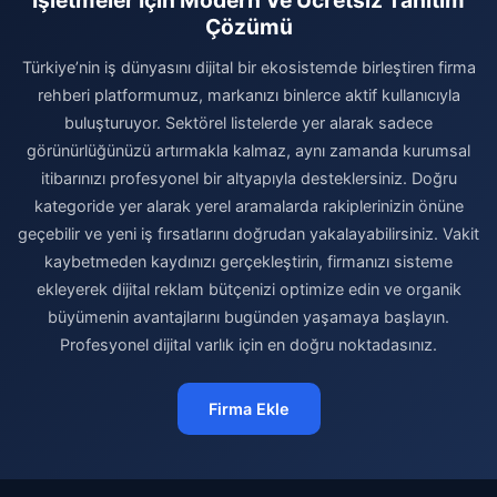
İşletmeler İçin Modern Ve Ücretsiz Tanıtım
Çözümü
Türkiye’nin iş dünyasını dijital bir ekosistemde birleştiren firma
rehberi platformumuz, markanızı binlerce aktif kullanıcıyla
buluşturuyor. Sektörel listelerde yer alarak sadece
görünürlüğünüzü artırmakla kalmaz, aynı zamanda kurumsal
itibarınızı profesyonel bir altyapıyla desteklersiniz. Doğru
kategoride yer alarak yerel aramalarda rakiplerinizin önüne
geçebilir ve yeni iş fırsatlarını doğrudan yakalayabilirsiniz. Vakit
kaybetmeden kaydınızı gerçekleştirin, firmanızı sisteme
ekleyerek dijital reklam bütçenizi optimize edin ve organik
büyümenin avantajlarını bugünden yaşamaya başlayın.
Profesyonel dijital varlık için en doğru noktadasınız.
Firma Ekle