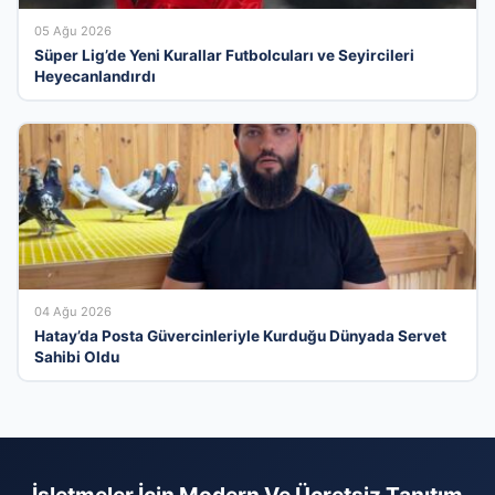
05 Ağu 2026
Süper Lig’de Yeni Kurallar Futbolcuları ve Seyircileri
Heyecanlandırdı
04 Ağu 2026
Hatay’da Posta Güvercinleriyle Kurduğu Dünyada Servet
Sahibi Oldu