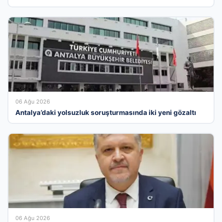
06 Ağu 2026
Antalya’daki yolsuzluk soruşturmasında iki yeni gözaltı
06 Ağu 2026