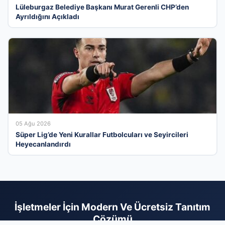
Lüleburgaz Belediye Başkanı Murat Gerenli CHP’den
Ayrıldığını Açıkladı
05 Ağu 2026
Süper Lig’de Yeni Kurallar Futbolcuları ve Seyircileri
Heyecanlandırdı
İşletmeler İçin Modern Ve Ücretsiz Tanıtım
Çözümü