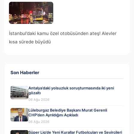
İstanbul’daki kamu özel otobüsünden ateş! Alevler
kısa sürede büyüdü
Son Haberler
Antalya’daki yolsuzluk soruşturmasında iki yeni
gözaltı
06 Ağu 2026
Lüleburgaz Belediye Başkanı Murat Gerenli
CHP’den Ayrıldığını Açıkladı
06 Ağu 2026
Süper Lig’de Yeni Kurallar Futbolcuları ve Seyircileri