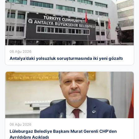
06 Ağu 2026
Antalya’daki yolsuzluk soruşturmasında iki yeni gözaltı
06 Ağu 2026
Lüleburgaz Belediye Başkanı Murat Gerenli CHP’den
Ayrıldığını Açıkladı