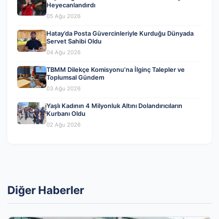
Heyecanlandırdı
05 Ağu 2026
Hatay’da Posta Güvercinleriyle Kurduğu Dünyada
Servet Sahibi Oldu
04 Ağu 2026
TBMM Dilekçe Komisyonu’na İlginç Talepler ve
Toplumsal Gündem
03 Ağu 2026
Yaşlı Kadının 4 Milyonluk Altını Dolandırıcıların
Kurbanı Oldu
02 Ağu 2026
Diğer Haberler