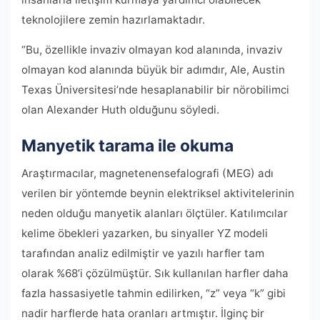
teknolojilere zemin hazırlamaktadır.
“Bu, özellikle invaziv olmayan kod alanında, invaziv
olmayan kod alanında büyük bir adımdır, Ale, Austin
Texas Üniversitesi’nde hesaplanabilir bir nörobilimci
olan Alexander Huth olduğunu söyledi.
Manyetik tarama ile okuma
Araştırmacılar, magnetenensefalografi (MEG) adı
verilen bir yöntemde beynin elektriksel aktivitelerinin
neden olduğu manyetik alanları ölçtüler. Katılımcılar
kelime öbekleri yazarken, bu sinyaller YZ modeli
tarafından analiz edilmiştir ve yazılı harfler tam
olarak %68’i çözülmüştür. Sık kullanılan harfler daha
fazla hassasiyetle tahmin edilirken, “z” veya “k” gibi
nadir harflerde hata oranları artmıştır. İlginç bir