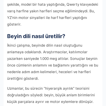
şekilde, model bir hata yaptığında, Qwerty klavyedeki
varış harfine yakın harfleri seçme eğilimindeydi. Bu,
YZ’nin motor sinyalleri ile harf harfleri yaptığını
gösterir.
Beyin dili nasıl üretilir?
İkinci çalışma, beyinde dilin nasıl oluştuğunu
anlamaya odaklandı. Araştırmacılar, katılımcılar
yazarken saniyede 1.000 meg attılar. Sonuçlar beynin
önce cümlenin anlamını ve bağlamını yarattığını ve bu
nedenle adım adım kelimeleri, heceleri ve harfleri
ürettiğini gösterdi.
Uzmanlar, bu sürecin “hiyerarşik ayrılık” teorisini
doğruladığını söyledi: beyin, büyük anlam birimlerini
küçük parçalara ayırır ve motor eylemlere dönüşür.