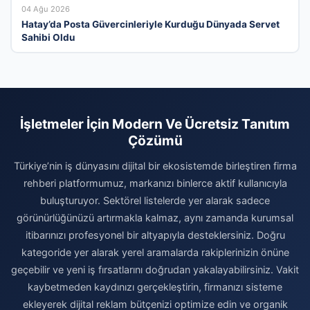
04 Ağu 2026
Hatay’da Posta Güvercinleriyle Kurduğu Dünyada Servet
Sahibi Oldu
İşletmeler İçin Modern Ve Ücretsiz Tanıtım
Çözümü
Türkiye’nin iş dünyasını dijital bir ekosistemde birleştiren firma
rehberi platformumuz, markanızı binlerce aktif kullanıcıyla
buluşturuyor. Sektörel listelerde yer alarak sadece
görünürlüğünüzü artırmakla kalmaz, aynı zamanda kurumsal
itibarınızı profesyonel bir altyapıyla desteklersiniz. Doğru
kategoride yer alarak yerel aramalarda rakiplerinizin önüne
geçebilir ve yeni iş fırsatlarını doğrudan yakalayabilirsiniz. Vakit
kaybetmeden kaydınızı gerçekleştirin, firmanızı sisteme
ekleyerek dijital reklam bütçenizi optimize edin ve organik