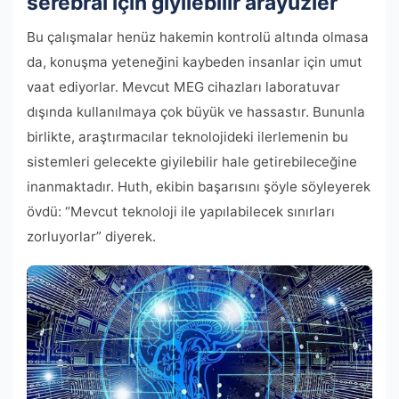
serebral için giyilebilir arayüzler
Bu çalışmalar henüz hakemin kontrolü altında olmasa
da, konuşma yeteneğini kaybeden insanlar için umut
vaat ediyorlar. Mevcut MEG cihazları laboratuvar
dışında kullanılmaya çok büyük ve hassastır. Bununla
birlikte, araştırmacılar teknolojideki ilerlemenin bu
sistemleri gelecekte giyilebilir hale getirebileceğine
inanmaktadır. Huth, ekibin başarısını şöyle söyleyerek
övdü: “Mevcut teknoloji ile yapılabilecek sınırları
zorluyorlar” diyerek.