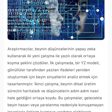
Araştırmacılar, beynin düşüncelerinin yapay zeka
kullanarak iki yeni çalışma ile yazılı olarak ortaya
koyma şeklini çözdüler. İlk çalışmada, bir YZ modeli,
gönüllüler tarafından yazılan ifadeleri yeniden
oluşturmak için beyin sinyallerini analiz etmek için
tasarlanmıştır. İkinci çalışma, beynin dilsel üretim
sürecini haritaladı ve düşüncelerin adım adım nasıl
hale geldiğini ortaya koydu. Bu çalışmalar, gelecekte
beyin hasarı veya yaralanma nedeniyle konuşamayan
insanlarla iletişim kurmaya yardımcı olabilecek