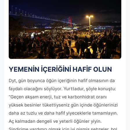
YEMENİN İÇERİĞİNİ HAFİF OLUN
Dyt, gün boyunca öğün içeriğinin hafif olmasının da
faydalı olacağını söylüyor. Yurttadur, şöyle konuştu:
“Geçen akşam enerji, tuz ve karbonhidrat oranı
yüksek besinler tükettiyseniz gün içinde öğünlerinizi
daha az tuzlu ve daha hafif yiyeceklerle tamamlayın.
Aç kalmadan dengeli ve yeterli öğünler yiyin.
Sindirime yardımcı olmak için iyi pişmiş sebzeler, bol