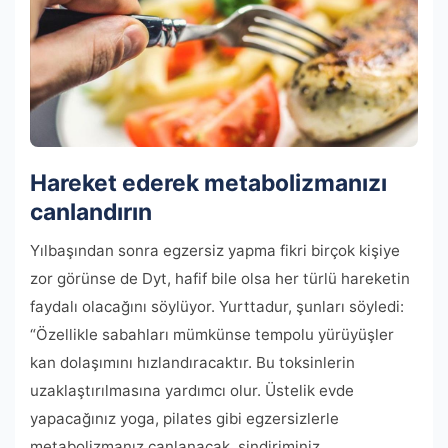
Hareket ederek metabolizmanızı
canlandırın
Yılbaşından sonra egzersiz yapma fikri birçok kişiye
zor görünse de Dyt, hafif bile olsa her türlü hareketin
faydalı olacağını söylüyor. Yurttadur, şunları söyledi:
“Özellikle sabahları mümkünse tempolu yürüyüşler
kan dolaşımını hızlandıracaktır. Bu toksinlerin
uzaklaştırılmasına yardımcı olur. Üstelik evde
yapacağınız yoga, pilates gibi egzersizlerle
metabolizmanız canlanacak, sindiriminiz