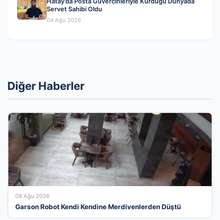
Hatay’da Posta Güvercinleriyle Kurduğu Dünyada
Servet Sahibi Oldu
04 Ağu 2026
Diğer Haberler
08 Ağu 2026
Garson Robot Kendi Kendine Merdivenlerden Düştü