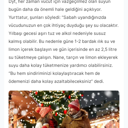
Dyt, her zaman vücut için vazgeçilmez olan suyun
bugün daha da önemli hale geldiğini açıklıyor.
Yurttatur, şunları söyledi: “Sabah uyandığınızda
vücudunuzun en çok ihtiyaç duyduğu şey su olacaktır.
Yılbaşı gecesi aşırı tuz ve alkol nedeniyle susuz
kalmış olabilir. Bu nedenle güne 1-2 bardak ılık su ve
limon içerek başlayın ve gün içerisinde en az 2,5 litre
su tüketmeye çalışın. Nane, tarçın ve limon ekleyerek
suyu daha kolay tüketmenize yardımcı olabilirsiniz.
“Bu hem sindiriminizi kolaylaştıracak hem de
ödemenizi daha kolay azaltabileceksiniz” dedi.