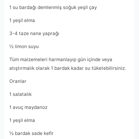
1 su bardağı demlenmiş soğuk yeşil çay
1 yeşil elma
3-4 taze nane yaprağı
½ limon suyu
Tüm malzemeleri harmanlayıp gün içinde veya
atıştırmalık olarak 1 bardak kadar su tüketebilirsiniz.
Oranlar
1 salatalık
1 avuç maydanoz
1 yeşil elma
½ bardak sade kefir