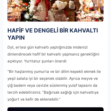
HAFİF VE DENGELİ BİR KAHVALTI
YAPIN
Dyt, ertesi gün kahvaltı yaptığınızda midenizi
dinlendirecek hafif bir kahvaltı yapmanız gerektiğini
açıklıyor. Yurttatur şunları önerdi:
“Bir haşlanmış yumurta ve bir dilim kepekli ekmek ile
yeşil salata iyi bir seçenek olabilir. Ayrıca meyve ve
çiğ badem veya cevizle süslenmiş yulaf lapasını da
tercih edebilirsiniz. “Bağırsak sağlığı için kahvaltıya
yoğurt ve kefir de eklenebilir.”