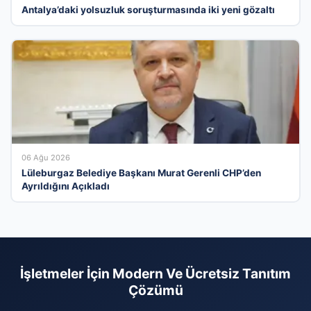
Antalya’daki yolsuzluk soruşturmasında iki yeni gözaltı
06 Ağu 2026
Lüleburgaz Belediye Başkanı Murat Gerenli CHP’den
Ayrıldığını Açıkladı
İşletmeler İçin Modern Ve Ücretsiz Tanıtım
Çözümü