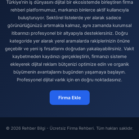
Türkiye’nin iş dünyasını dijital bir ekosistemde birleştiren firma
rehberi platformumuz, markanızı binlerce aktif kullanıcıyla
buluşturuyor. Sektörel listelerde yer alarak sadece
görünürlüğünüzü artırmakla kalmaz, aynı zamanda kurumsal
itibarınızı profesyonel bir altyapıyla desteklersiniz. Doğru
kategoride yer alarak yerel aramalarda rakiplerinizin önüne
geçebilir ve yeni iş fırsatlarını doğrudan yakalayabilirsiniz. Vakit
kaybetmeden kaydınızı gerçekleştirin, firmanızı sisteme
ekleyerek dijital reklam bütçenizi optimize edin ve organik
büyümenin avantajlarını bugünden yaşamaya başlayın.
Profesyonel dijital varlık için en doğru noktadasınız.
Firma Ekle
© 2026 Rehber Bilgi - Ücretsiz Firma Rehberi. Tüm hakları saklıdır.