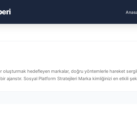
beri
Anas
r oluşturmak hedefleyen markalar, doğru yöntemlerle hareket sergile
ajanstır. Sosyal Platform Stratejileri Marka kimliğinizi en etkili şek