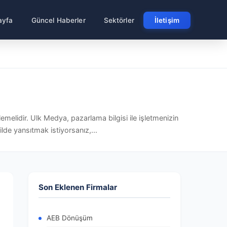
ayfa
Güncel Haberler
Sektörler
İletişim
melidir. Ulk Medya, pazarlama bilgisi ile işletmenizin
ilde yansıtmak istiyorsanız,...
Son Eklenen Firmalar
AEB Dönüşüm