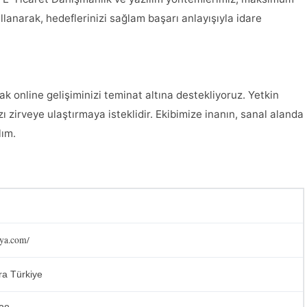
ullanarak, hedeflerinizi sağlam başarı anlayışıyla idare
ak online gelişiminizi teminat altına destekliyoruz. Yetkin
ı zirveye ulaştırmaya isteklidir. Ekibimize inanın, sanal alanda
lım.
dya.com/
ra Türkiye