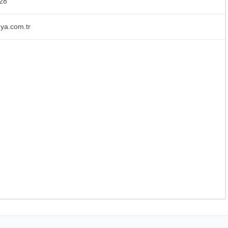
28
ya.com.tr