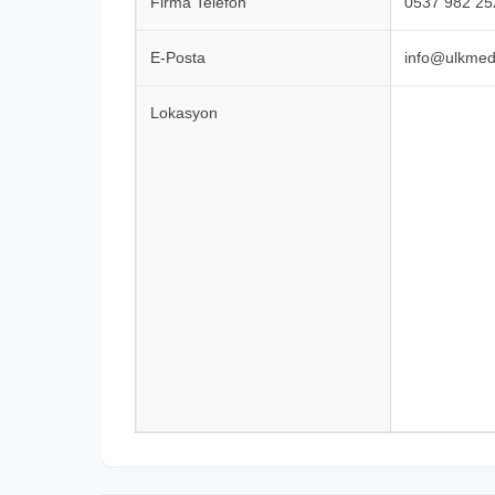
Firma Telefon
0537 982 25
E-Posta
info@ulkmed
Lokasyon