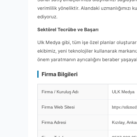
verimlilik yöneliktir. Alandaki uzmanlığımızı k
ediyoruz.
Sektörel Tecrübe ve Başarı
Ulk Medya gibi, tüm işe özel planlar oluşturar
ekibimiz, yeni teknolojiler kullanarak markanız
önem yaratmanın ayrıcalığını beraber yaşaya
Firma Bilgileri
Firma / Kuruluş Adı
ULK Medya
https://ulkme
Firma Web Sitesi
Firma Adresi
Kızılay, Anka