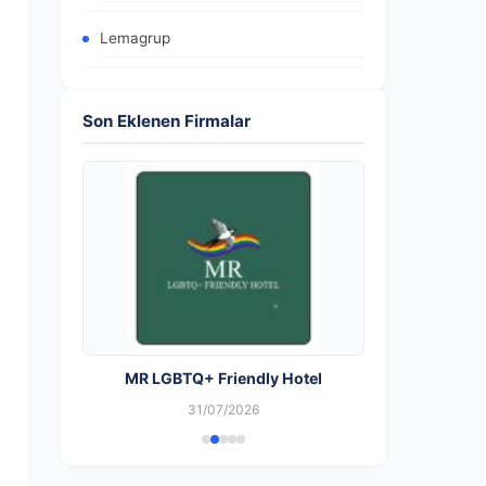
Lemagrup
Son Eklenen Firmalar
MR LGBTQ+ Friendly Hotel
31/07/2026