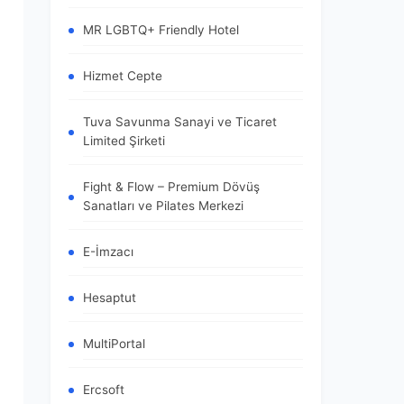
MR LGBTQ+ Friendly Hotel
Hizmet Cepte
Tuva Savunma Sanayi ve Ticaret
Limited Şirketi
Fight & Flow – Premium Dövüş
Sanatları ve Pilates Merkezi
E-İmzacı
Hesaptut
MultiPortal
Ercsoft