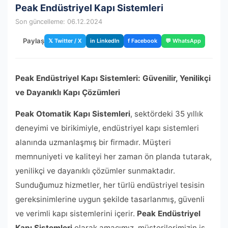
Peak Endüstriyel Kapı Sistemleri
Son güncelleme: 06.12.2024
Paylaş
𝕏 Twitter / X
in LinkedIn
f Facebook
💬 WhatsApp
Peak Endüstriyel Kapı Sistemleri: Güvenilir, Yenilikçi
ve Dayanıklı Kapı Çözümleri
Peak Otomatik Kapı Sistemleri
, sektördeki 35 yıllık
deneyimi ve birikimiyle, endüstriyel kapı sistemleri
alanında uzmanlaşmış bir firmadır. Müşteri
memnuniyeti ve kaliteyi her zaman ön planda tutarak,
yenilikçi ve dayanıklı çözümler sunmaktadır.
Sunduğumuz hizmetler, her türlü endüstriyel tesisin
gereksinimlerine uygun şekilde tasarlanmış, güvenli
ve verimli kapı sistemlerini içerir.
Peak Endüstriyel
Kapı Sistemleri
olarak amacımız, müşterilerimizin iş