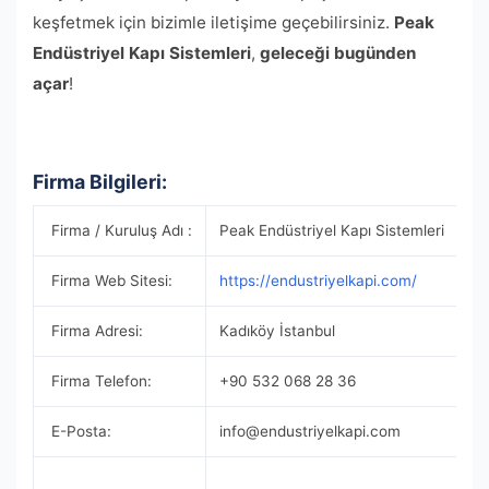
keşfetmek için bizimle iletişime geçebilirsiniz.
Peak
Endüstriyel Kapı Sistemleri
,
geleceği bugünden
açar
!
Firma Bilgileri:
Firma / Kuruluş Adı :
Peak Endüstriyel Kapı Sistemleri
Firma Web Sitesi:
https://endustriyelkapi.com/
Firma Adresi:
Kadıköy İstanbul
Firma Telefon:
+90 532 068 28 36
E-Posta:
info@endustriyelkapi.com