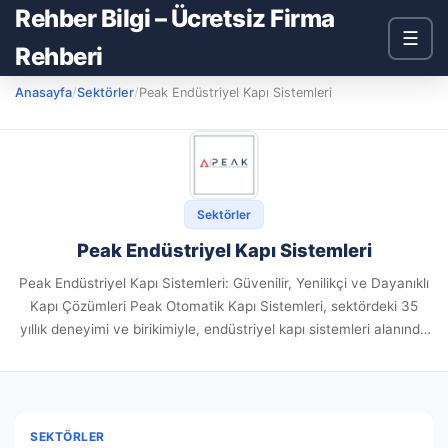
Rehber Bilgi – Ücretsiz Firma
☰
Rehberi
Anasayfa
/
Sektörler
/
Peak Endüstriyel Kapı Sistemleri
Sektörler
Peak Endüstriyel Kapı Sistemleri
Peak Endüstriyel Kapı Sistemleri: Güvenilir, Yenilikçi ve Dayanıklı
Kapı Çözümleri Peak Otomatik Kapı Sistemleri, sektördeki 35
yıllık deneyimi ve birikimiyle, endüstriyel kapı sistemleri alanında
uzmanlaşmış bir firmadır. Müşteri memnuniyeti ve kaliteyi her
zaman ön planda...
SEKTÖRLER