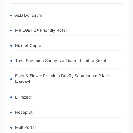
AEB Dönüşüm
MR LGBTQ+ Friendly Hotel
Hizmet Cepte
Tuva Savunma Sanayi ve Ticaret Limited Şirketi
Fight & Flow – Premium Dövüş Sanatları ve Pilates
Merkezi
E-İmzacı
Hesaptut
MultiPortal