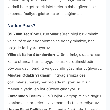
verimli hale getirerek işletmelerin daha güvenli bir
ortamda faaliyet göstermelerini sağlamak.
Neden Peak?
35 Yıllık Tecrübe
: Uzun yıllar süren bilgi birikimimiz
ve sektöre dair derinlemesine deneyimimizle, her
projede fark yaratıyoruz.
Yüksek Kalite Standartları
: Ürünlerimiz, uluslararası
kalite standartlarına uygun olarak üretilmektedir,
böylece uzun ömürlü ve güvenilir çözümler sağlıyoruz.
Müşteri Odaklı Yaklaşım
: İhtiyaçlarınıza özel
çözümler sunarak, her projede müşterilerimizin
memnuniyetini en üst düzeye çıkarıyoruz.
Zamanında Teslim
: Güçlü lojistik altyapımız ve doğru
planlama ile projelerinizi zamanında teslim ediyoruz.
Uygun Fiyat Politikası
: Rekabetçi fiyatlarla, bütçenize