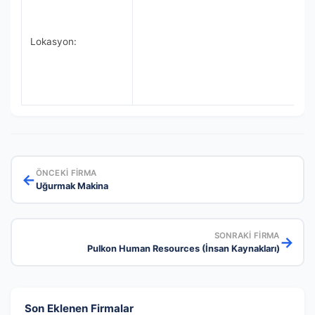
Lokasyon:
ÖNCEKI FIRMA
←
Uğurmak Makina
SONRAKI FIRMA
→
Pulkon Human Resources (İnsan Kaynakları)
Son Eklenen Firmalar