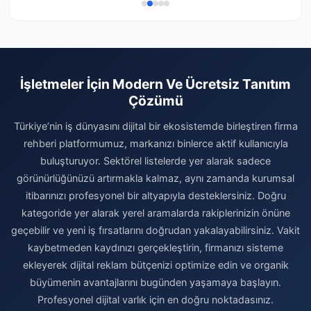
İşletmeler İçin Modern Ve Ücretsiz Tanıtım
Çözümü
Türkiye’nin iş dünyasını dijital bir ekosistemde birleştiren firma
rehberi platformumuz, markanızı binlerce aktif kullanıcıyla
buluşturuyor. Sektörel listelerde yer alarak sadece
görünürlüğünüzü artırmakla kalmaz, aynı zamanda kurumsal
itibarınızı profesyonel bir altyapıyla desteklersiniz. Doğru
kategoride yer alarak yerel aramalarda rakiplerinizin önüne
geçebilir ve yeni iş fırsatlarını doğrudan yakalayabilirsiniz. Vakit
kaybetmeden kaydınızı gerçekleştirin, firmanızı sisteme
ekleyerek dijital reklam bütçenizi optimize edin ve organik
büyümenin avantajlarını bugünden yaşamaya başlayın.
Profesyonel dijital varlık için en doğru noktadasınız.