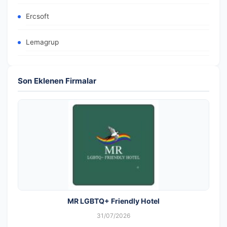
Ercsoft
Lemagrup
Son Eklenen Firmalar
MR LGBTQ+ Friendly Hotel
31/07/2026