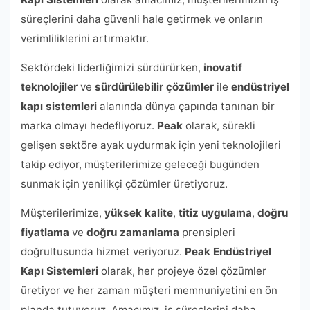
süreçlerini daha güvenli hale getirmek ve onların
verimliliklerini artırmaktır.
Sektördeki liderliğimizi sürdürürken,
inovatif
teknolojiler
ve
sürdürülebilir çözümler
ile
endüstriyel
kapı sistemleri
alanında dünya çapında tanınan bir
marka olmayı hedefliyoruz.
Peak
olarak, sürekli
gelişen sektöre ayak uydurmak için yeni teknolojileri
takip ediyor, müşterilerimize geleceği bugünden
sunmak için yenilikçi çözümler üretiyoruz.
Müşterilerimize,
yüksek kalite
,
titiz uygulama
,
doğru
fiyatlama
ve
doğru zamanlama
prensipleri
doğrultusunda hizmet veriyoruz.
Peak Endüstriyel
Kapı Sistemleri
olarak, her projeye özel çözümler
üretiyor ve her zaman müşteri memnuniyetini en ön
planda tutuyoruz. Amacımız, iş süreçlerini daha