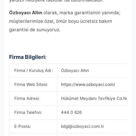
Özboyacı Altın
olarak, marka garantisinin yanında;
müşterilerimize özel, ömür boyu ücretsiz bakım
garantisi de sunuyoruz.
Firma Bilgileri:
Firma / Kuruluş Adı :
Özboyacı Altın
Firma Web Sitesi:
https://www.ozboyaci.com/
Firma Adresi:
Hükümet Meydanı Tevfikiye Cd.No:3 
Firma Telefon:
444 0 626
E-Posta:
bilgi@ozboyaci.com.tr