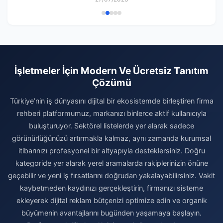
İşletmeler İçin Modern Ve Ücretsiz Tanıtım
Çözümü
Türkiye’nin iş dünyasını dijital bir ekosistemde birleştiren firma
rehberi platformumuz, markanızı binlerce aktif kullanıcıyla
buluşturuyor. Sektörel listelerde yer alarak sadece
görünürlüğünüzü artırmakla kalmaz, aynı zamanda kurumsal
itibarınızı profesyonel bir altyapıyla desteklersiniz. Doğru
kategoride yer alarak yerel aramalarda rakiplerinizin önüne
geçebilir ve yeni iş fırsatlarını doğrudan yakalayabilirsiniz. Vakit
kaybetmeden kaydınızı gerçekleştirin, firmanızı sisteme
ekleyerek dijital reklam bütçenizi optimize edin ve organik
büyümenin avantajlarını bugünden yaşamaya başlayın.