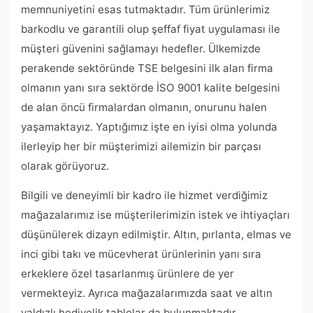
memnuniyetini esas tutmaktadır. Tüm ürünlerimiz
barkodlu ve garantili olup şeffaf fiyat uygulaması ile
müşteri güvenini sağlamayı hedefler. Ülkemizde
perakende sektöründe TSE belgesini ilk alan firma
olmanın yanı sıra sektörde İSO 9001 kalite belgesini
de alan öncü firmalardan olmanın, onurunu halen
yaşamaktayız. Yaptığımız işte en iyisi olma yolunda
ilerleyip her bir müşterimizi ailemizin bir parçası
olarak görüyoruz.
Bilgili ve deneyimli bir kadro ile hizmet verdiğimiz
mağazalarımız ise müşterilerimizin istek ve ihtiyaçları
düşünülerek dizayn edilmiştir. Altın, pırlanta, elmas ve
inci gibi takı ve mücevherat ürünlerinin yanı sıra
erkeklere özel tasarlanmış ürünlere de yer
vermekteyiz. Ayrıca mağazalarımızda saat ve altın
yaldızlı hediyelik tablolar da bulunmaktadır.