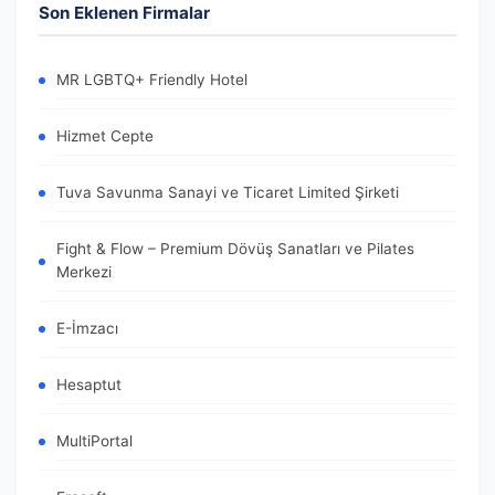
Son Eklenen Firmalar
MR LGBTQ+ Friendly Hotel
Hizmet Cepte
Tuva Savunma Sanayi ve Ticaret Limited Şirketi
Fight & Flow – Premium Dövüş Sanatları ve Pilates
Merkezi
E-İmzacı
Hesaptut
MultiPortal