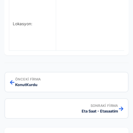
Lokasyon:
ÖNCEKI FIRMA
←
KonutKurdu
SONRAKI FIRMA
→
Eta Saat - Etasaatim