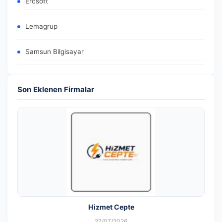
Ercsoft
Lemagrup
Samsun Bilgisayar
Son Eklenen Firmalar
Hizmet Cepte
27/07/2026