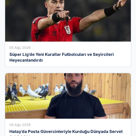
05 Ağu 2026
Süper Lig’de Yeni Kurallar Futbolcuları ve Seyircileri
Heyecanlandırdı
04 Ağu 2026
Hatay’da Posta Güvercinleriyle Kurduğu Dünyada Servet