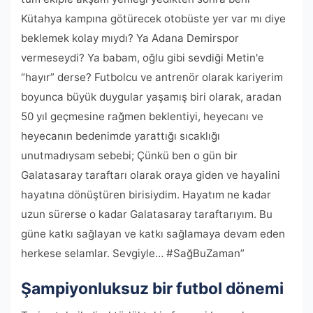
Kütahya kampına götürecek otobüste yer var mı diye
beklemek kolay mıydı? Ya Adana Demirspor
vermeseydi? Ya babam, oğlu gibi sevdiği Metin'e
“hayır” derse? Futbolcu ve antrenör olarak kariyerim
boyunca büyük duygular yaşamış biri olarak, aradan
50 yıl geçmesine rağmen beklentiyi, heyecanı ve
heyecanın bedenimde yarattığı sıcaklığı
unutmadıysam sebebi; Çünkü ben o gün bir
Galatasaray taraftarı olarak oraya giden ve hayalini
hayatına dönüştüren birisiydim. Hayatım ne kadar
uzun sürerse o kadar Galatasaray taraftarıyım. Bu
güne katkı sağlayan ve katkı sağlamaya devam eden
herkese selamlar. Sevgiyle… #SağBuZaman”
Şampiyonluksuz bir futbol dönemi