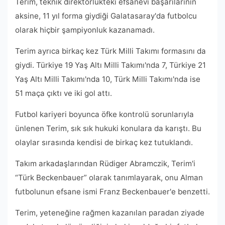
Terim, teknik direktörlükteki efsanevi başarılarının
aksine, 11 yıl forma giydiği Galatasaray'da futbolcu
olarak hiçbir şampiyonluk kazanamadı.
Terim ayrıca birkaç kez Türk Milli Takımı formasını da
giydi. Türkiye 19 Yaş Altı Milli Takımı'nda 7, Türkiye 21
Yaş Altı Milli Takımı'nda 10, Türk Milli Takımı'nda ise
51 maça çıktı ve iki gol attı.
Futbol kariyeri boyunca öfke kontrolü sorunlarıyla
ünlenen Terim, sık sık hukuki konulara da karıştı. Bu
olaylar sırasında kendisi de birkaç kez tutuklandı.
Takım arkadaşlarından Rüdiger Abramczik, Terim'i
“Türk Beckenbauer” olarak tanımlayarak, onu Alman
futbolunun efsane ismi Franz Beckenbauer'e benzetti.
Terim, yeteneğine rağmen kazanılan paradan ziyade