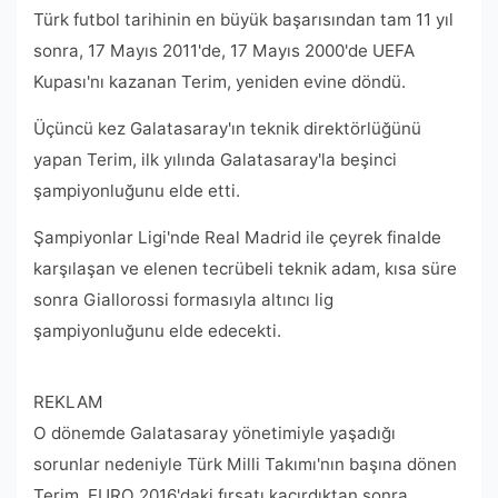
Türk futbol tarihinin en büyük başarısından tam 11 yıl
sonra, 17 Mayıs 2011'de, 17 Mayıs 2000'de UEFA
Kupası'nı kazanan Terim, yeniden evine döndü.
Üçüncü kez Galatasaray'ın teknik direktörlüğünü
yapan Terim, ilk yılında Galatasaray'la beşinci
şampiyonluğunu elde etti.
Şampiyonlar Ligi'nde Real Madrid ile çeyrek finalde
karşılaşan ve elenen tecrübeli teknik adam, kısa süre
sonra Giallorossi formasıyla altıncı lig
şampiyonluğunu elde edecekti.
REKLAM
O dönemde Galatasaray yönetimiyle yaşadığı
sorunlar nedeniyle Türk Milli Takımı'nın başına dönen
Terim, EURO 2016'daki fırsatı kaçırdıktan sonra