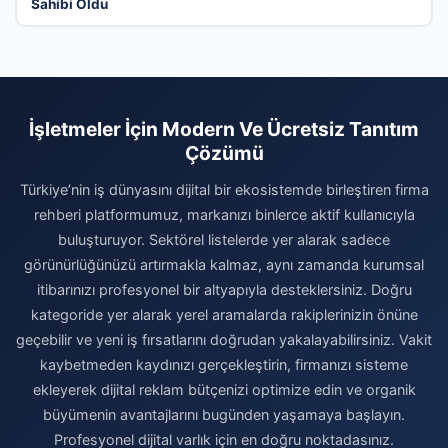
Sahibi Oldu
İşletmeler İçin Modern Ve Ücretsiz Tanıtım
Çözümü
Türkiye’nin iş dünyasını dijital bir ekosistemde birleştiren firma
rehberi platformumuz, markanızı binlerce aktif kullanıcıyla
buluşturuyor. Sektörel listelerde yer alarak sadece
görünürlüğünüzü artırmakla kalmaz, aynı zamanda kurumsal
itibarınızı profesyonel bir altyapıyla desteklersiniz. Doğru
kategoride yer alarak yerel aramalarda rakiplerinizin önüne
geçebilir ve yeni iş fırsatlarını doğrudan yakalayabilirsiniz. Vakit
kaybetmeden kaydınızı gerçekleştirin, firmanızı sisteme
ekleyerek dijital reklam bütçenizi optimize edin ve organik
büyümenin avantajlarını bugünden yaşamaya başlayın.
Profesyonel dijital varlık için en doğru noktadasınız.