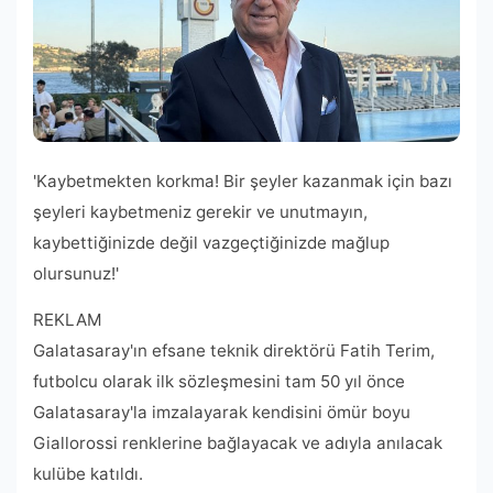
'Kaybetmekten korkma! Bir şeyler kazanmak için bazı
şeyleri kaybetmeniz gerekir ve unutmayın,
kaybettiğinizde değil vazgeçtiğinizde mağlup
olursunuz!'
REKLAM
Galatasaray'ın efsane teknik direktörü Fatih Terim,
futbolcu olarak ilk sözleşmesini tam 50 yıl önce
Galatasaray'la imzalayarak kendisini ömür boyu
Giallorossi renklerine bağlayacak ve adıyla anılacak
kulübe katıldı.