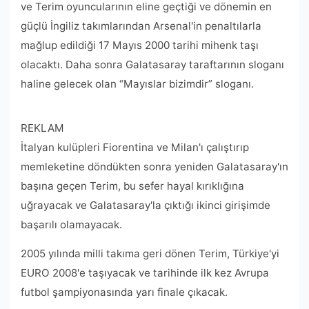
ve Terim oyuncularının eline geçtiği ve dönemin en
güçlü İngiliz takımlarından Arsenal'in penaltılarla
mağlup edildiği 17 Mayıs 2000 tarihi mihenk taşı
olacaktı. Daha sonra Galatasaray taraftarının sloganı
haline gelecek olan “Mayıslar bizimdir” sloganı.
REKLAM
İtalyan kulüpleri Fiorentina ve Milan'ı çalıştırıp
memleketine döndükten sonra yeniden Galatasaray'ın
başına geçen Terim, bu sefer hayal kırıklığına
uğrayacak ve Galatasaray'la çıktığı ikinci girişimde
başarılı olamayacak.
2005 yılında milli takıma geri dönen Terim, Türkiye'yi
EURO 2008'e taşıyacak ve tarihinde ilk kez Avrupa
futbol şampiyonasında yarı finale çıkacak.