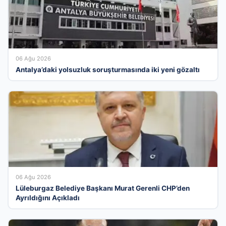
06 Ağu 2026
Antalya’daki yolsuzluk soruşturmasında iki yeni gözaltı
06 Ağu 2026
Lüleburgaz Belediye Başkanı Murat Gerenli CHP’den
Ayrıldığını Açıkladı