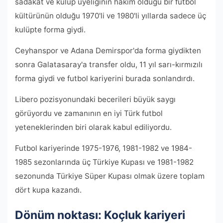
sadakat ve kulüp üyeliğinin hakim olduğu bir futbol
kültürünün olduğu 1970'li ve 1980'li yıllarda sadece üç
kulüpte forma giydi.
Ceyhanspor ve Adana Demirspor'da forma giydikten
sonra Galatasaray'a transfer oldu, 11 yıl sarı-kırmızılı
forma giydi ve futbol kariyerini burada sonlandırdı.
Libero pozisyonundaki becerileri büyük saygı
görüyordu ve zamanının en iyi Türk futbol
yeteneklerinden biri olarak kabul ediliyordu.
Futbol kariyerinde 1975-1976, 1981-1982 ve 1984-
1985 sezonlarında üç Türkiye Kupası ve 1981-1982
sezonunda Türkiye Süper Kupası olmak üzere toplam
dört kupa kazandı.
Dönüm noktası: Koçluk kariyeri