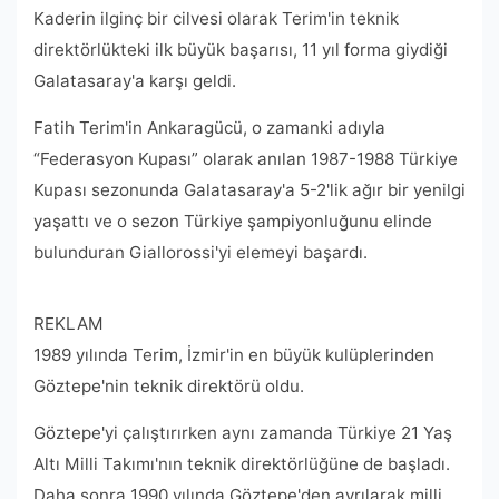
Kaderin ilginç bir cilvesi olarak Terim'in teknik
direktörlükteki ilk büyük başarısı, 11 yıl forma giydiği
Galatasaray'a karşı geldi.
Fatih Terim'in Ankaragücü, o zamanki adıyla
“Federasyon Kupası” olarak anılan 1987-1988 Türkiye
Kupası sezonunda Galatasaray'a 5-2'lik ağır bir yenilgi
yaşattı ve o sezon Türkiye şampiyonluğunu elinde
bulunduran Giallorossi'yi elemeyi başardı.
REKLAM
1989 yılında Terim, İzmir'in en büyük kulüplerinden
Göztepe'nin teknik direktörü oldu.
Göztepe'yi çalıştırırken aynı zamanda Türkiye 21 Yaş
Altı Milli Takımı'nın teknik direktörlüğüne de başladı.
Daha sonra 1990 yılında Göztepe'den ayrılarak milli