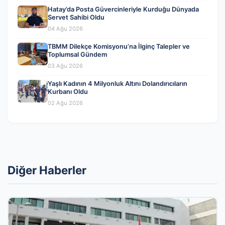
Hatay’da Posta Güvercinleriyle Kurduğu Dünyada
Servet Sahibi Oldu
04 Ağu 2026
TBMM Dilekçe Komisyonu’na İlginç Talepler ve
Toplumsal Gündem
03 Ağu 2026
Yaşlı Kadının 4 Milyonluk Altını Dolandırıcıların
Kurbanı Oldu
02 Ağu 2026
Diğer Haberler