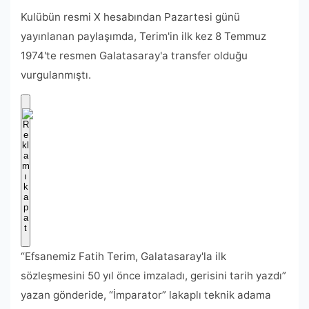
Kulübün resmi X hesabından Pazartesi günü
yayınlanan paylaşımda, Terim'in ilk kez 8 Temmuz
1974'te resmen Galatasaray'a transfer olduğu
vurgulanmıştı.
“Efsanemiz Fatih Terim, Galatasaray'la ilk
sözleşmesini 50 yıl önce imzaladı, gerisini tarih yazdı”
yazan gönderide, “İmparator” lakaplı teknik adama