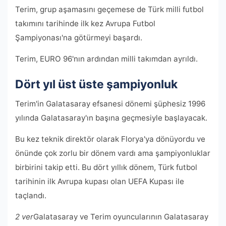
Terim, grup aşamasını geçemese de Türk milli futbol
takımını tarihinde ilk kez Avrupa Futbol
Şampiyonası'na götürmeyi başardı.
Terim, EURO 96'nın ardından milli takımdan ayrıldı.
Dört yıl üst üste şampiyonluk
Terim'in Galatasaray efsanesi dönemi şüphesiz 1996
yılında Galatasaray'ın başına geçmesiyle başlayacak.
Bu kez teknik direktör olarak Florya'ya dönüyordu ve
önünde çok zorlu bir dönem vardı ama şampiyonluklar
birbirini takip etti. Bu dört yıllık dönem, Türk futbol
tarihinin ilk Avrupa kupası olan UEFA Kupası ile
taçlandı.
2 ver
Galatasaray ve Terim oyuncularının Galatasaray