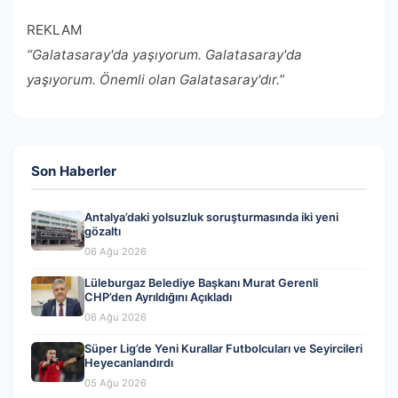
REKLAM
“Galatasaray'da yaşıyorum. Galatasaray'da
yaşıyorum. Önemli olan Galatasaray'dır.”
Son Haberler
Antalya’daki yolsuzluk soruşturmasında iki yeni
gözaltı
06 Ağu 2026
Lüleburgaz Belediye Başkanı Murat Gerenli
CHP’den Ayrıldığını Açıkladı
06 Ağu 2026
Süper Lig’de Yeni Kurallar Futbolcuları ve Seyircileri
Heyecanlandırdı
05 Ağu 2026