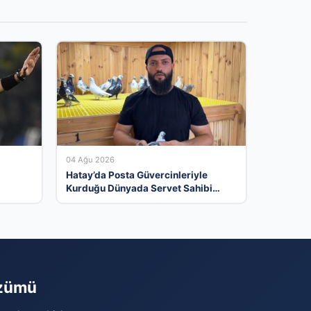
04 Ağu 2026
Hatay’da Posta Güvercinleriyle
Kurduğu Dünyada Servet Sahibi
Oldu
özümü