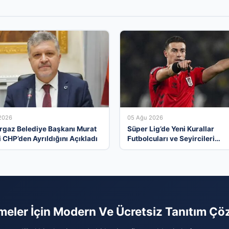
2026
05 Ağu 2026
rgaz Belediye Başkanı Murat
Süper Lig’de Yeni Kurallar
i CHP’den Ayrıldığını Açıkladı
Futbolcuları ve Seyircileri
Heyecanlandırdı
tmeler İçin Modern Ve Ücretsiz Tanıtım Ç