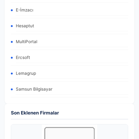
E-İmzacı
Hesaptut
MultiPortal
Ercsoft
Lemagrup
Samsun Bilgisayar
Son Eklenen Firmalar