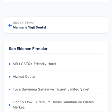
ÖNCEKI FIRMA
←
Marmaris Yigit Dental
Son Eklenen Firmalar
MR LGBTQ+ Friendly Hotel
Hizmet Cepte
Tuva Savunma Sanayi ve Ticaret Limited Şirketi
Fight & Flow – Premium Dövüş Sanatları ve Pilates
Merkezi