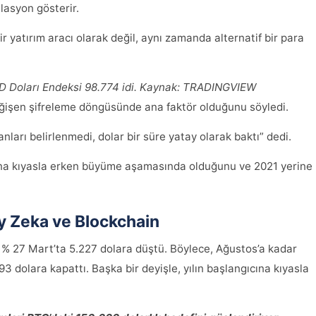
lasyon gösterir.
r yatırım aracı olarak değil, aynı zamanda alternatif bir para
 Doları Endeksi 98.774 idi. Kaynak:
TRADINGVIEW
işen şifreleme döngüsünde ana faktör olduğunu söyledi.
anları belirlenmedi, dolar bir süre yatay olarak baktı” dedi.
sana kıyasla erken büyüme aşamasında olduğunu ve 2021 yerine
 Zeka ve Blockchain
k % 27 Mart’ta 5.227 dolara düştü. Böylece, Ağustos’a kadar
93 dolara kapattı. Başka bir deyişle, yılın başlangıcına kıyasla