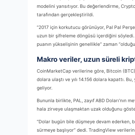
modelini yansıtıyor. Bu değerlendirme, Crypt
tarafından gerçekleştirildi.
“2017 için korkutucu görünüyor, Pal Pal Perş
uzun bir şifreleme döngüsü içerdiğini söyle
puanın yükselişinin genellikle” zaman “olduğu
Makro veriler, uzun süreli kri
CoinMarketCap verilerine göre, Bitcoin (BTC) 
dolara ulaştı ve yılı 14.156 dolara kapattı. Bu,
geliyor.
Bununla birlikte, PAL, zayıf ABD Doları’nın
hala zirveye ulaşmaktan uzak olduğunu göste
“Dolar bugün bile düşmeye devam ederken, bu 
sürmeye başlıyor” dedi. TradingView verileri