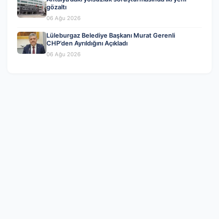
gözaltı
06 Ağu 2026
Lüleburgaz Belediye Başkanı Murat Gerenli
CHP’den Ayrıldığını Açıkladı
06 Ağu 2026