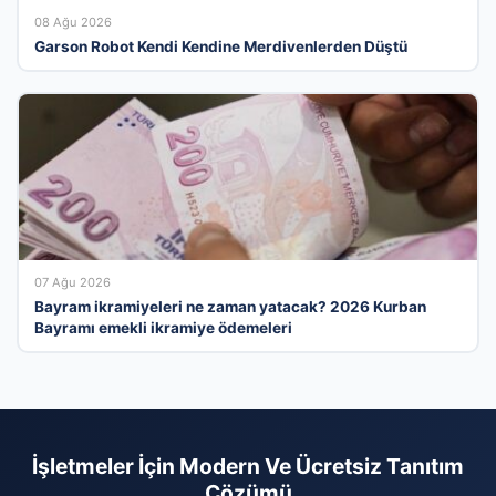
08 Ağu 2026
Garson Robot Kendi Kendine Merdivenlerden Düştü
07 Ağu 2026
Bayram ikramiyeleri ne zaman yatacak? 2026 Kurban
Bayramı emekli ikramiye ödemeleri
İşletmeler İçin Modern Ve Ücretsiz Tanıtım
Çözümü