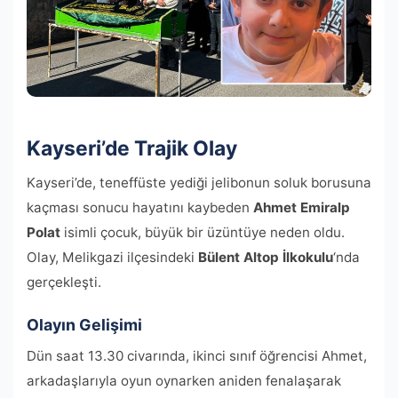
Kayseri’de Trajik Olay
Kayseri’de, teneffüste yediği jelibonun soluk borusuna
kaçması sonucu hayatını kaybeden
Ahmet Emiralp
Polat
isimli çocuk, büyük bir üzüntüye neden oldu.
Olay, Melikgazi ilçesindeki
Bülent Altop İlkokulu
‘nda
gerçekleşti.
Olayın Gelişimi
Dün saat 13.30 civarında, ikinci sınıf öğrencisi Ahmet,
arkadaşlarıyla oyun oynarken aniden fenalaşarak