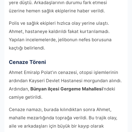
yere düştü. Arkadaşlarının durumu fark etmesi
üzerine hemen sağlık ekiplerine haber verildi.
Polis ve sağlık ekipleri hızlıca olay yerine ulaştı.
Ahmet, hastaneye kaldırıldı fakat kurtarılamadı.
Yapılan incelemelerde, jelibonun nefes borusuna
kaçtığı belirlendi.
Cenaze Töreni
Ahmet Emiralp Polat’ın cenazesi, otopsi işlemlerinin
ardından Kayseri Devlet Hastanesi morgundan alındı.
Ardından,
Bünyan ilçesi Gergeme Mahallesi
‘ndeki
camiye getirildi.
Cenaze namazı, burada kılındıktan sonra Ahmet,
mahalle mezarlığında toprağa verildi. Bu trajik olay,
aile ve arkadaşları için büyük bir kayıp olarak