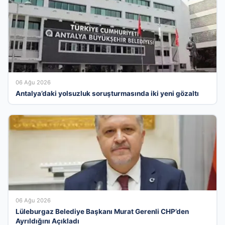
06 Ağu 2026
Antalya’daki yolsuzluk soruşturmasında iki yeni gözaltı
06 Ağu 2026
Lüleburgaz Belediye Başkanı Murat Gerenli CHP’den
Ayrıldığını Açıkladı