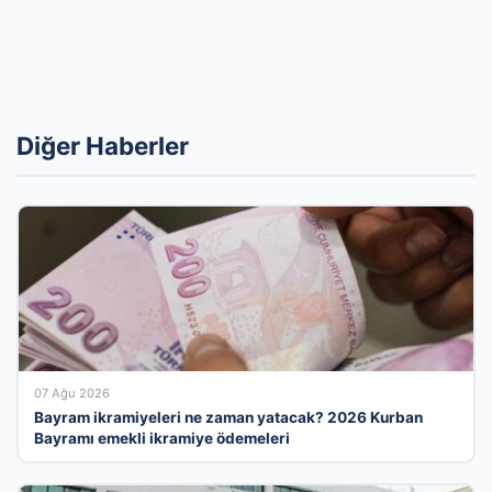
Diğer Haberler
07 Ağu 2026
Bayram ikramiyeleri ne zaman yatacak? 2026 Kurban
Bayramı emekli ikramiye ödemeleri