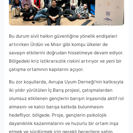
Bu durum sivil halkın güvenliğine yönelik endişeleri
artırırken Ürdün ve Mısır gibi komşu ülkeler de
savaşın etkilerini doğrudan hissetmeye devam ediyor.
Bölgedeki kriz istikrarsızlık riskini artırıyor ve yeni bir
çatışma ortamının kapılarını açıyor.
Bu zor koşullarda, Avrupa Uyum Derneği'nin katkısıyla
iki yıldır yürütülen İç Barış projesi, çatışmalardan
olumsuz etkilenen gençlerin barışın inşasında aktif rol
almasını ve kalıcı barışa katkıda bulunmasını
hedefliyor. bölgede. Proje, gençlerin psikolojik
dayanıklılık kazanmalarını ve huzurlu bir ortam inşa
etmek ve sürdürmek için gerekli becerilere sahip