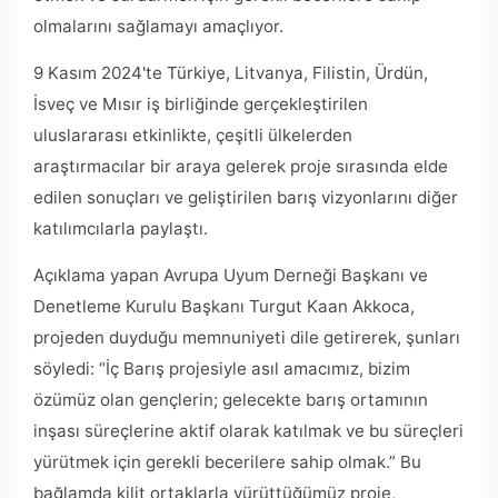
olmalarını sağlamayı amaçlıyor.
9 Kasım 2024'te Türkiye, Litvanya, Filistin, Ürdün,
İsveç ve Mısır iş birliğinde gerçekleştirilen
uluslararası etkinlikte, çeşitli ülkelerden
araştırmacılar bir araya gelerek proje sırasında elde
edilen sonuçları ve geliştirilen barış vizyonlarını diğer
katılımcılarla paylaştı.
Açıklama yapan Avrupa Uyum Derneği Başkanı ve
Denetleme Kurulu Başkanı Turgut Kaan Akkoca,
projeden duyduğu memnuniyeti dile getirerek, şunları
söyledi: “İç Barış projesiyle asıl amacımız, bizim
özümüz olan gençlerin; gelecekte barış ortamının
inşası süreçlerine aktif olarak katılmak ve bu süreçleri
yürütmek için gerekli becerilere sahip olmak.” Bu
bağlamda kilit ortaklarla yürüttüğümüz proje,