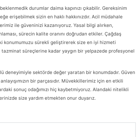
 beklenmedik durumlar daima kapınızı çıkabilir. Gereksinim
eğe erişebilmek sizin en haklı hakkınızdır. Acil müdahale
imiz ile güveninizi kazanıyoruz. Yasal bilgi alırken,
laması, sürecin kalite oranını doğrudan etkiler. Çağdaş
i konumumuzu sürekli geliştirerek size en iyi hizmeti
 tazminat süreçlerine kadar yaygın bir yelpazede profesyonel
lü deneyimiyle sektörde değer yaratan bir konumdadır. Güven
 anlayışımızın bir parçasıdır. Müvekkillerimiz için en etkili
rdaki sonuç odağımızı hiç kaybetmiyoruz. Alandaki nitelikli
lerinizde size yardım etmekten onur duyarız.