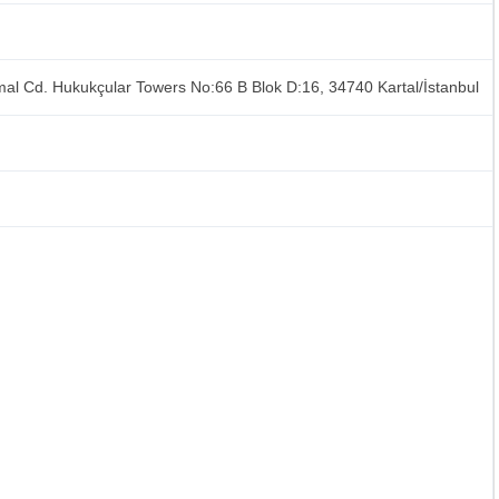
mal Cd. Hukukçular Towers No:66 B Blok D:16, 34740 Kartal/İstanbul
m