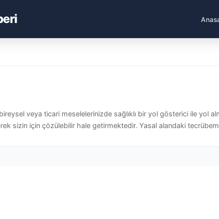
beri
Anas
ysel veya ticari meselelerinizde sağlıklı bir yol gösterici ile yol a
rek sizin için çözülebilir hale getirmektedir. Yasal alandaki tecrübem