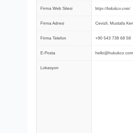
https://hukukco.com/
Firma Web Sitesi
Firma Adresi
Cevizli, Mustafa Ke
Firma Telefon
+90 543 738 68 58
E-Posta
hello@hukukco.co
Lokasyon