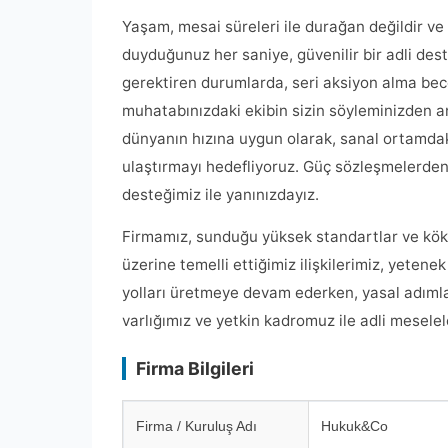
Yaşam, mesai süreleri ile durağan değildir ve
duyduğunuz her saniye, güvenilir bir adli dest
gerektiren durumlarda, seri aksiyon alma becer
muhatabınızdaki ekibin sizin söyleminizden an
dünyanın hızına uygun olarak, sanal ortamdak
ulaştırmayı hedefliyoruz. Güç sözleşmelerden
desteğimiz ile yanınızdayız.
Firmamız, sunduğu yüksek standartlar ve kök
üzerine temelli ettiğimiz ilişkilerimiz, yetenek
yolları üretmeye devam ederken, yasal adımla
varlığımız ve yetkin kadromuz ile adli mesele
Firma Bilgileri
Firma / Kuruluş Adı
Hukuk&Co