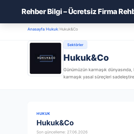
Rehber Bilgi – Ücretsiz Firma Reh
Anasayfa
/
Hukuk
/
Hukuk&Co
Sektörler
Hukuk&Co
Günümüzün karmaşık dünyasında, bire
karmaşık yasal süreçleri sadeleştire
HUKUK
Hukuk&Co
Son güncelleme: 27.06.2026