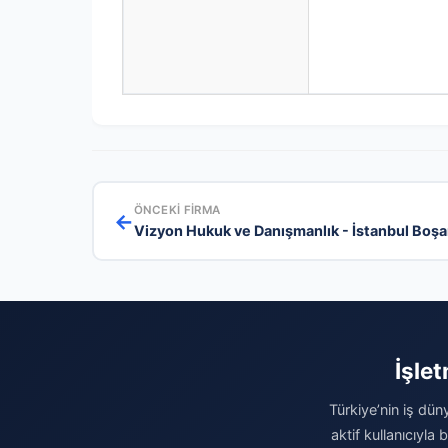
ÖNCEKI FIRMA
←
Vizyon Hukuk ve Danışmanlık - İstanbul Boş
İşle
Türkiye’nin iş dün
aktif kullanıcıyla