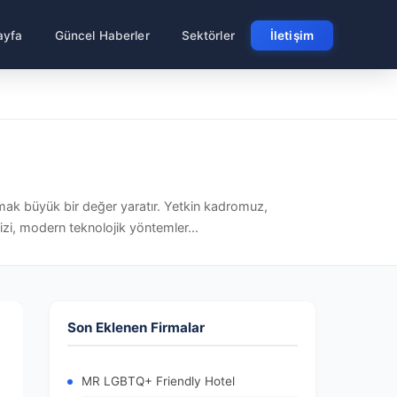
ayfa
Güncel Haberler
Sektörler
İletişim
lmak büyük bir değer yaratır. Yetkin kadromuz,
izi, modern teknolojik yöntemler...
Son Eklenen Firmalar
MR LGBTQ+ Friendly Hotel