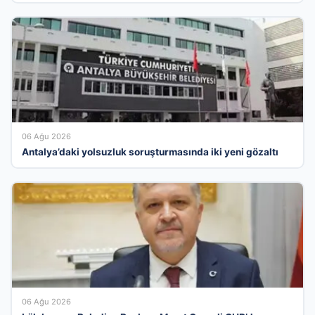
06 Ağu 2026
Antalya’daki yolsuzluk soruşturmasında iki yeni gözaltı
06 Ağu 2026