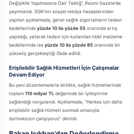
Değişiklik Yapılmasına Dair Tebliğ”, Resmi Gazete’de
yayımlandı. SGK’nın sosyal medya hesaplarından
yapılan açıklamada, genel sağlık sigortalıların tedavi
bedellerinde
yüzde 10 ila yüzde 55
oranında artış
yapıldığı, yatarak tedavi için kullanılan tıbbi malzeme
bedellerinde ise
yüzde 10 ila yüzde 85
oranında bir
yükseliş gerçekleştiği ifade edildi.
Erişilebilir Sağlık Hizmetleri İçin Çalışmalar
Devam Ediyor
Bu yeni düzenlemelerle birlikte, sağlık hizmetlerinde
toplam
110 milyar TL
değerinde bir iyileştirme
sağlandığı vurgulandı. Açıklamada, “Herkes için daha
erişilebilir sağlık hizmeti sunmak amacıyla
durmaksızın çalışıyoruz” denildi.
Bakan Işıkhan’dan Değerlendirme