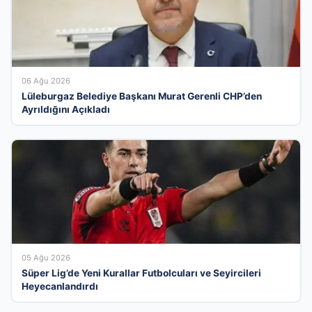
06 Ağu 2026
Lüleburgaz Belediye Başkanı Murat Gerenli CHP’den
Ayrıldığını Açıkladı
05 Ağu 2026
Süper Lig’de Yeni Kurallar Futbolcuları ve Seyircileri
Heyecanlandırdı