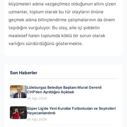
büyümeleri adına vazgeçilmez olduğunun altını çizen
uzmanlar, toplum olarak bu tür olayların önüne
geçmek adına bilinçlendirme çalışmalarının da önem
taşıdığını vurguluyor. Bu olay, aile içi şiddetin
maalesef halen toplumda köklü bir sorun olarak
varlığını sürdürdüğünü göstermekte.
Son Haberler
Lüleburgaz Belediye Başkanı Murat Gerenli
CHP’den Ayrıldığını Açıkladı
06 Ağu 2026
Süper Lig’de Yeni Kurallar Futbolcuları ve Seyircileri
Heyecanlandırdı
05 Ağu 2026