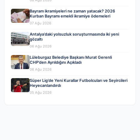
Bayram ikramiyeleri ne zaman yatacak? 2026
Kurban Bayramı emekli ikramiye ödemeleri
07 Ağu 2026
Antalya’daki yolsuzluk soruşturmasında iki yeni
gözaltı
06 Ağu 2026
Lüleburgaz Belediye Başkanı Murat Gerenli
CHP’den Ayrıldığını Açıkladı
06 Ağu 2026
Süper Lig’de Yeni Kurallar Futbolcuları ve Seyircileri
Heyecanlandırdı
05 Ağu 2026