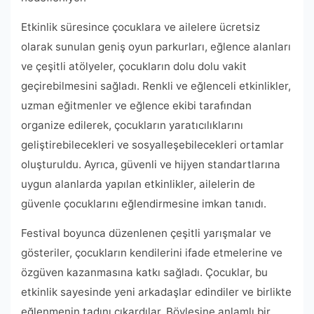
Etkinlik süresince çocuklara ve ailelere ücretsiz
olarak sunulan geniş oyun parkurları, eğlence alanları
ve çeşitli atölyeler, çocukların dolu dolu vakit
geçirebilmesini sağladı. Renkli ve eğlenceli etkinlikler,
uzman eğitmenler ve eğlence ekibi tarafından
organize edilerek, çocukların yaratıcılıklarını
geliştirebilecekleri ve sosyalleşebilecekleri ortamlar
oluşturuldu. Ayrıca, güvenli ve hijyen standartlarına
uygun alanlarda yapılan etkinlikler, ailelerin de
güvenle çocuklarını eğlendirmesine imkan tanıdı.
Festival boyunca düzenlenen çeşitli yarışmalar ve
gösteriler, çocukların kendilerini ifade etmelerine ve
özgüven kazanmasına katkı sağladı. Çocuklar, bu
etkinlik sayesinde yeni arkadaşlar edindiler ve birlikte
eğlenmenin tadını çıkardılar. Böylesine anlamlı bir