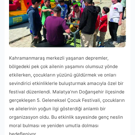
Kahramanmaraş merkezli yaşanan depremler,
bölgedeki pek çok ailenin yaşamını olumsuz yönde
etkilerken, çocukların yüzünü güldürmek ve onları
sevindirici etkinliklerle buluşturmak amacıyla özel bir
festival düzenlendi. Malatya’nın Doğanşehir ilçesinde
gerçekleşen 5. Geleneksel Çocuk Festivali, çocukların
ve ailelerinin yoğun ilgi gösterdiği anlamlı bir
organizasyon oldu. Bu etkinlik sayesinde genç neslin
moral bulması ve yeniden umutla dolması
hedefleniyor.