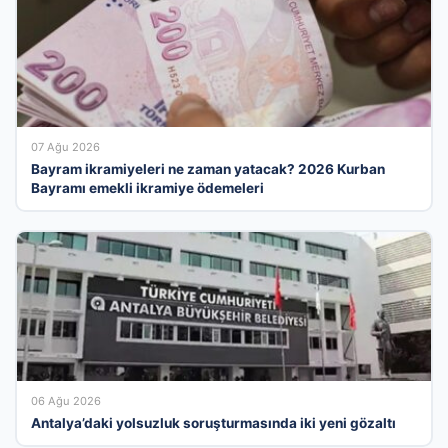
07 Ağu 2026
Bayram ikramiyeleri ne zaman yatacak? 2026 Kurban
Bayramı emekli ikramiye ödemeleri
06 Ağu 2026
Antalya’daki yolsuzluk soruşturmasında iki yeni gözaltı