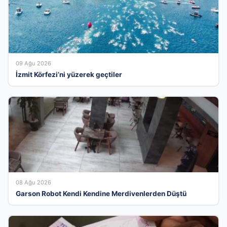
09 Ağu 2026
İzmit Körfezi’ni yüzerek geçtiler
08 Ağu 2026
Garson Robot Kendi Kendine Merdivenlerden Düştü