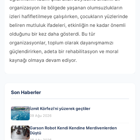
organizasyon ile bölgede yaşanan olumsuzlukların
izleri hafifletilmeye çalışılırken, çocukların yüzlerinde
beliren mutluluk ifadeleri, etkinliğin ne kadar önemli
olduğunu bir kez daha gösterdi. Bu tür
organizasyonlar, toplum olarak dayanışmamızı
güçlendirirken, adeta bir rehabilitasyon ve moral
kaynağı olmaya devam ediyor.
Son Haberler
İzmit Körfezi’ni yüzerek geçtiler
09 Ağu 2026
Garson Robot Kendi Kendine Merdivenlerden
Düştü
08 Ağu 2026