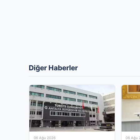
Diğer Haberler
06 Ağu 2026
06 Ağu 