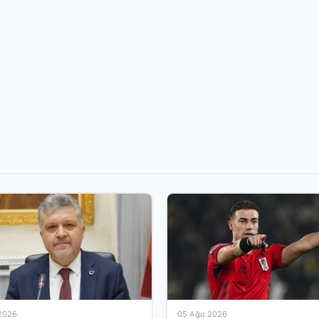
2026
05 Ağu 2026