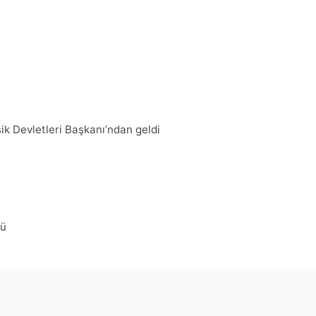
şik Devletleri Başkanı’ndan geldi
dü