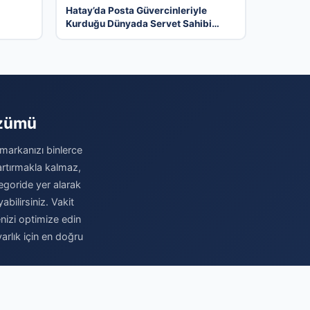
Hatay’da Posta Güvercinleriyle
Kurduğu Dünyada Servet Sahibi
Oldu
özümü
 markanızı binlerce
 artırmakla kalmaz,
egoride yer alarak
abilirsiniz. Vakit
nizi optimize edin
rlık için en doğru