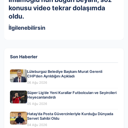
konusu video tekrar dolaşımda
oldu.
İlgilenebilirsin
Son Haberler
Lüleburgaz Belediye Başkanı Murat Gerenli
CHP’den Ayrıldığını Açıkladı
06 Ağu 2026
Süper Lig’de Yeni Kurallar Futbolcuları ve Seyircileri
Heyecanlandırdı
05 Ağu 2026
Hatay’da Posta Güvercinleriyle Kurduğu Dünyada
Servet Sahibi Oldu
04 Ağu 2026