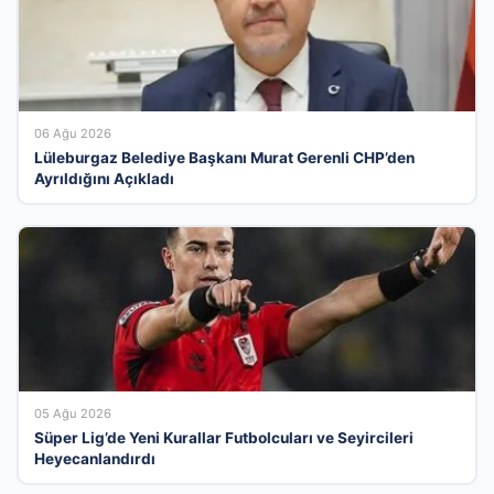
06 Ağu 2026
Lüleburgaz Belediye Başkanı Murat Gerenli CHP’den
Ayrıldığını Açıkladı
05 Ağu 2026
Süper Lig’de Yeni Kurallar Futbolcuları ve Seyircileri
Heyecanlandırdı