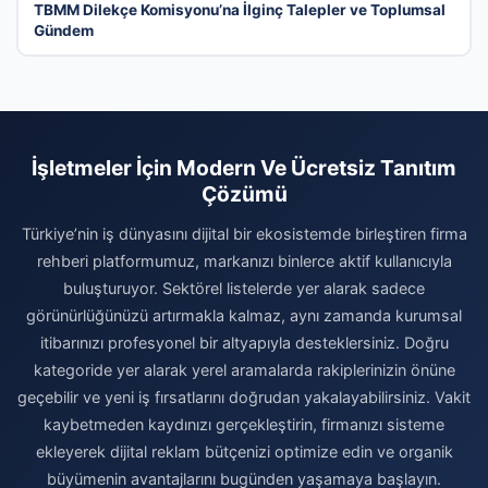
TBMM Dilekçe Komisyonu’na İlginç Talepler ve Toplumsal
Gündem
İşletmeler İçin Modern Ve Ücretsiz Tanıtım
Çözümü
Türkiye’nin iş dünyasını dijital bir ekosistemde birleştiren firma
rehberi platformumuz, markanızı binlerce aktif kullanıcıyla
buluşturuyor. Sektörel listelerde yer alarak sadece
görünürlüğünüzü artırmakla kalmaz, aynı zamanda kurumsal
itibarınızı profesyonel bir altyapıyla desteklersiniz. Doğru
kategoride yer alarak yerel aramalarda rakiplerinizin önüne
geçebilir ve yeni iş fırsatlarını doğrudan yakalayabilirsiniz. Vakit
kaybetmeden kaydınızı gerçekleştirin, firmanızı sisteme
ekleyerek dijital reklam bütçenizi optimize edin ve organik
büyümenin avantajlarını bugünden yaşamaya başlayın.