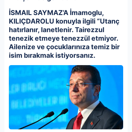
İSMAIL SAYMAZ’A İmamoglu,
KILIÇDAROLU konuyla ilgili “Utanç
hatırlanır, lanetlenir. Tairezzul
tenezik etmeye tenezzül etmiyor.
Ailenize ve çocuklarınıza temiz bir
isim bırakmak istiyorsanız.