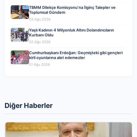
TBMM Dilekçe Komisyonu’na İlginç Talepler ve
Toplumsal Gündem
03 Ağu 2026
Yaşlı Kadının 4 Milyonluk Altını Dolandırıcıların
Kurbanı Oldu
02 Ağu 2026
Cumhurbaşkanı Erdoğan: Geçmişteki gibi gençleri
kirli oyunlarına alet edemezler
01 Ağu 2026
Diğer Haberler