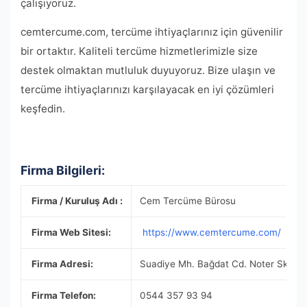
çalışıyoruz.
cemtercume.com, tercüme ihtiyaçlarınız için güvenilir
bir ortaktır. Kaliteli tercüme hizmetlerimizle size
destek olmaktan mutluluk duyuyoruz. Bize ulaşın ve
tercüme ihtiyaçlarınızı karşılayacak en iyi çözümleri
keşfedin.
Firma Bilgileri:
Firma / Kuruluş Adı :
Cem Tercüme Bürosu
Firma Web Sitesi:
https://www.cemtercume.com/
Firma Adresi:
Suadiye Mh. Bağdat Cd. Noter Sk. No:
Firma Telefon:
0544 357 93 94