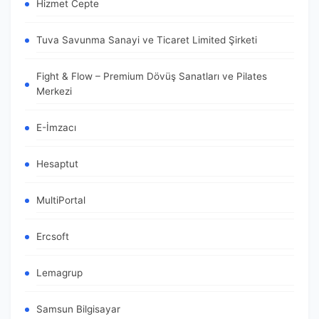
Hizmet Cepte
Tuva Savunma Sanayi ve Ticaret Limited Şirketi
Fight & Flow – Premium Dövüş Sanatları ve Pilates
Merkezi
E-İmzacı
Hesaptut
MultiPortal
Ercsoft
Lemagrup
Samsun Bilgisayar