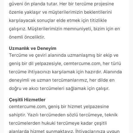
güveni ön planda tutar. Her bir tercüme projesine
özenle yaklaşır ve müşterilerimizin beklentilerini
karşılayacak sonuçlar elde etmek için titizlikle
çalışırız. Müşterilerimizin memnuniyeti, bizim için en
önemli önceliktir.
Uzmanlık ve Deneyim
Tercüme ve çeviri alanında uzmanlaşmış bir ekip ve
geniş bir dil yelpazesiyle, cemtercume.com, her türlü
tercüme ihtiyacınızı karşılamak için hazırdır. Alanında
deneyimli ve uzman tercümanlarımız, her dilde en
doğru ve akıcı tercümeleri sağlamak için çalışır.
Çeşitli Hizmetler
cemtercume.com, geniş bir hizmet yelpazesine
sahiptir. Yazılı tercümeden sözlü tercümeye, teknik
tercümelerden hukuki tercümeye kadar çeşitli
alanlarda hizmet sunmaktayız. İhtiyaçlarınıza uygun