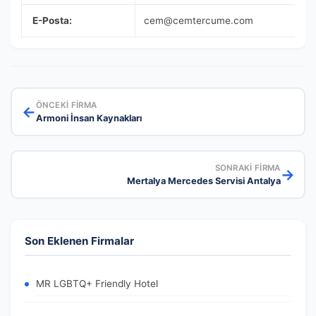
E-Posta:
cem@cemtercume.com
ÖNCEKI FIRMA
←
Armoni İnsan Kaynakları
SONRAKI FIRMA
→
Mertalya Mercedes Servisi Antalya
Son Eklenen Firmalar
MR LGBTQ+ Friendly Hotel