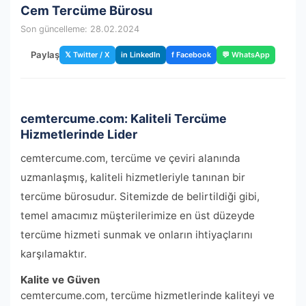
Cem Tercüme Bürosu
Son güncelleme: 28.02.2024
Paylaş
𝕏 Twitter / X
in LinkedIn
f Facebook
💬 WhatsApp
cemtercume.com: Kaliteli Tercüme
Hizmetlerinde Lider
cemtercume.com, tercüme ve çeviri alanında
uzmanlaşmış, kaliteli hizmetleriyle tanınan bir
tercüme bürosudur. Sitemizde de belirtildiği gibi,
temel amacımız müşterilerimize en üst düzeyde
tercüme hizmeti sunmak ve onların ihtiyaçlarını
karşılamaktır.
Kalite ve Güven
cemtercume.com, tercüme hizmetlerinde kaliteyi ve