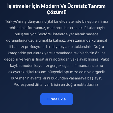
İşletmeler İçin Modern Ve Ücretsiz Tanıtım
Çözümü
Türkiye’nin iş dünyasını dijital bir ekosistemde birleştiren firma
rehberi platformumuz, markanızı binlerce aktif kullanıcıyla
buluşturuyor. Sektörel listelerde yer alarak sadece
görünürlüğünüzü artırmakla kalmaz, aynı zamanda kurumsal
itibarınızı profesyonel bir altyapıyla desteklersiniz. Doğru
kategoride yer alarak yerel aramalarda rakiplerinizin önüne
geçebilir ve yeni iş fırsatlarını doğrudan yakalayabilirsiniz. Vakit
kaybetmeden kaydınızı gerçekleştirin, firmanızı sisteme
ekleyerek dijital reklam bütçenizi optimize edin ve organik
büyümenin avantajlarını bugünden yaşamaya başlayın.
Profesyonel dijital varlık için en doğru noktadasınız.
Firma Ekle