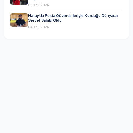
05 Ağu 2026
Hatay’da Posta Güvercinleriyle Kurduğu Dünyada
Servet Sahibi Oldu
04 Ağu 2026