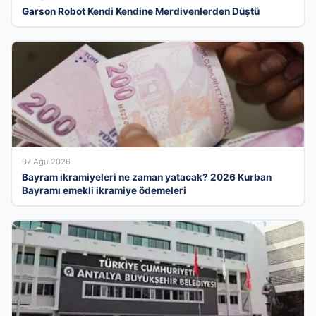
Garson Robot Kendi Kendine Merdivenlerden Düştü
07 Ağu 2026
Bayram ikramiyeleri ne zaman yatacak? 2026 Kurban
Bayramı emekli ikramiye ödemeleri