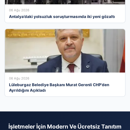
06 Ağu 2026
Antalya’daki yolsuzluk soruşturmasında iki yeni gözaltı
06 Ağu 2026
Lüleburgaz Belediye Başkanı Murat Gerenli CHP’den
Ayrıldığını Açıkladı
İşletmeler İçin Modern Ve Ücretsiz Tanıtım