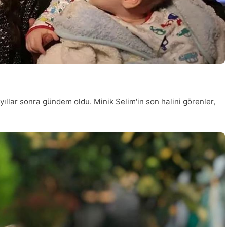
yıllar sonra gündem oldu. Minik Selim'in son halini görenler,