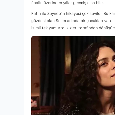
finalin üzerinden yıllar geçmiş olsa bile.
Fatih ile Zeynep'in hikayesi çok sevildi. Bu ka
gözdesi olan Selim adında bir çocukları vardı
isimli tek yumurta ikizleri tarafından dönüşüm