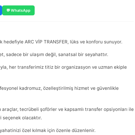
💬 WhatsApp
ak hedefiyle ARC VİP TRANSFER, lüks ve konforu sunuyor.
 sadece bir ulaşım değil, sanatsal bir seyahattır.
cıyla, her transferimiz titiz bir organizasyon ve uzman ekiple
fesyonel kadromuz, özelleştirilmiş hizmet ve güvenlikle
 araçlar, tecrübeli şoförler ve kapsamlı transfer opsiyonları ile
yi seçenek olacaktır.
yahatinizi özel kılmak için özenle düzenlenir.