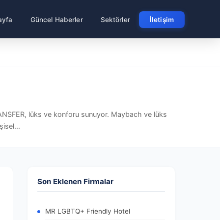
ayfa
Güncel Haberler
Sektörler
İletişim
TRANSFER, lüks ve konforu sunuyor. Maybach ve lüks
isel...
Son Eklenen Firmalar
MR LGBTQ+ Friendly Hotel