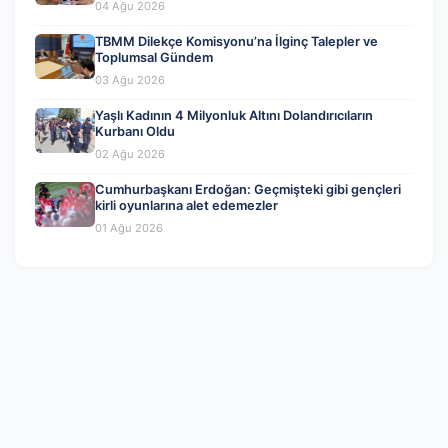
04 Ağu 2026
TBMM Dilekçe Komisyonu’na İlginç Talepler ve
Toplumsal Gündem
03 Ağu 2026
Yaşlı Kadının 4 Milyonluk Altını Dolandırıcıların
Kurbanı Oldu
02 Ağu 2026
Cumhurbaşkanı Erdoğan: Geçmişteki gibi gençleri
kirli oyunlarına alet edemezler
01 Ağu 2026