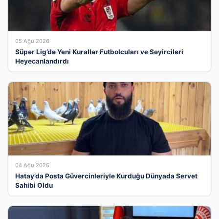
05 Ağu 2026
Süper Lig’de Yeni Kurallar Futbolcuları ve Seyircileri
Heyecanlandırdı
04 Ağu 2026
Hatay’da Posta Güvercinleriyle Kurduğu Dünyada Servet
Sahibi Oldu