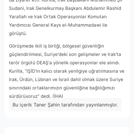
Sudani, Irak Genelkurmay Başkanı Abdulemir Rashid
Yarallah ve Irak Ortak Operasyonlar Komutan
Yardımcısı General Kays el-Muhammadawi ile
görüştü.
Görüşmede ikili iş birliği, bölgesel güvenliğin
güçlendirilmesi, Suriye'deki son gelişmeler ve Irak'ta
terör örgütü DEAŞ'a yönelik operasyonlar ele alındı.
Kurilla, “IŞİD'in kalıcı olarak yenilgiye uğratılmasına ve
Irak, Ürdün, Lübnan ve İsrail dahil olmak üzere Suriye
sınırındaki ortaklarımızın güvenliğine bağlılığımızı
sürdürüyoruz” dedi. (İHA)
Bu içerik Taner Şahin tarafından yayınlanmıştır.