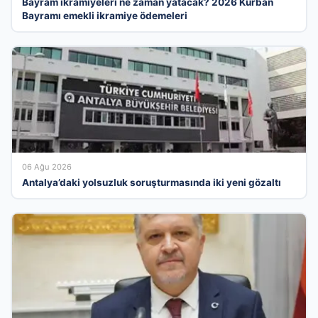
Bayram ikramiyeleri ne zaman yatacak? 2026 Kurban
Bayramı emekli ikramiye ödemeleri
06 Ağu 2026
Antalya’daki yolsuzluk soruşturmasında iki yeni gözaltı