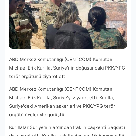
ABD Merkez Komutanlığı (CENTCOM) Komutanı
Michael Erik Kurilla, Suriye'nin doğusundaki PKK/YPG
terör örgütünü ziyaret etti.
ABD Merkez Komutanlığı (CENTCOM) Komutanı
Michael Erik Kurilla, Suriye'yi ziyaret etti. Kurilla,
Suriye'deki Amerikan askerleri ve PKK/YPG terör
örgütü üyeleriyle görüştü.
Kurillalar Suriye'nin ardından Irak'ın başkenti Bağdat'ı
da ziyaret etti. Kurilla, Irak Başbakanı Muhammed Şii