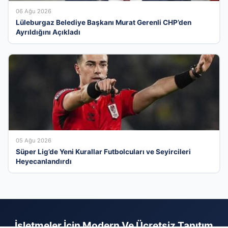
06 Ağu 2026
Lüleburgaz Belediye Başkanı Murat Gerenli CHP’den
Ayrıldığını Açıkladı
05 Ağu 2026
Süper Lig’de Yeni Kurallar Futbolcuları ve Seyircileri
Heyecanlandırdı
İşletmeler İçin Modern Ve Ücretsiz Tanıtım