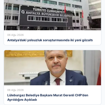
06 Ağu 2026
Antalya’daki yolsuzluk soruşturmasında iki yeni gözaltı
06 Ağu 2026
Lüleburgaz Belediye Başkanı Murat Gerenli CHP’den
Ayrıldığını Açıkladı