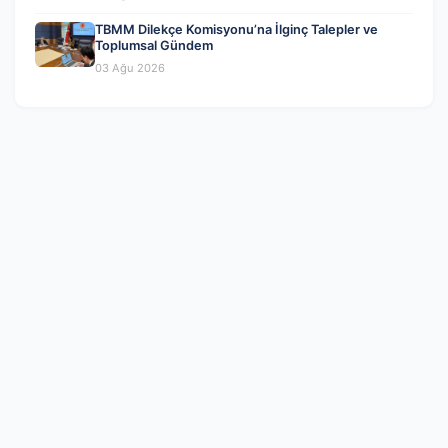
TBMM Dilekçe Komisyonu’na İlginç Talepler ve
Toplumsal Gündem
03 Ağu 2026